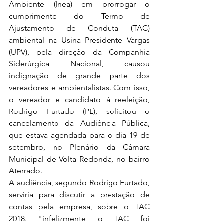
Ambiente (Inea) em prorrogar o 
cumprimento do Termo de 
Ajustamento de Conduta (TAC) 
ambiental na Usina Presidente Vargas 
(UPV), pela direção da Companhia 
Siderúrgica Nacional, causou 
indignação de grande parte dos 
vereadores e ambientalistas. Com isso, 
o vereador e candidato à reeleição, 
Rodrigo Furtado (PL), solicitou o 
cancelamento da Audiência Pública, 
que estava agendada para o dia 19 de 
setembro, no Plenário da Câmara 
Municipal de Volta Redonda, no bairro 
Aterrado.
A audiência, segundo Rodrigo Furtado, 
serviria para discutir a prestação de 
contas pela empresa, sobre o TAC 
2018. "infelizmente o TAC foi 