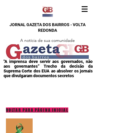
JORNAL GAZETA DOS BAIRROS - VOLTA
REDONDA
A notícia de sua comunidade
"A imprensa deve servir aos governados, não
aos governantes” Trecho da decisão da
Suprema Corte dos EUA ao absolver os jornais
que divulgaram documentos secretos
VOLTAR PARA PÁGINA INICIAL