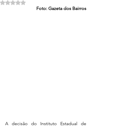
Avaliado com NaN de 5 estrelas.
Foto: Gazeta dos Bairros
A decisão do Instituto Estadual de 