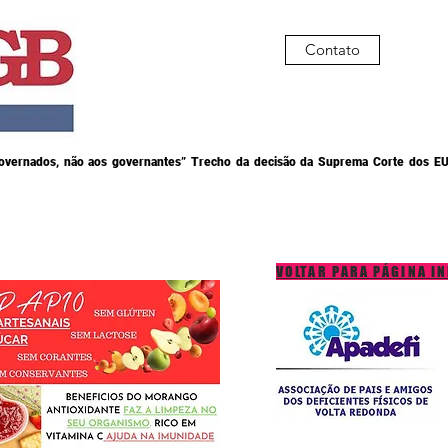
Contato
governados, não aos governantes” Trecho da decisão da Suprema Corte dos EU
VOLTAR PARA PÁGINA IN