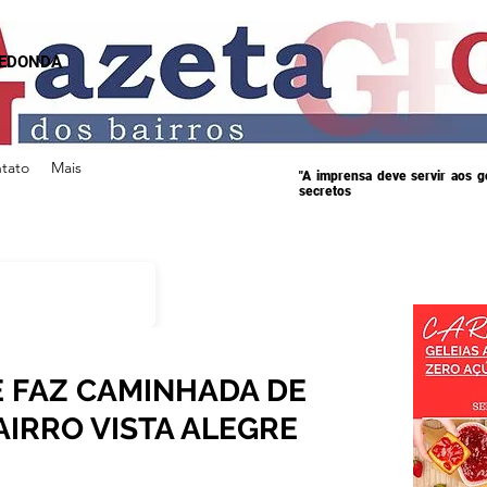
REDONDA
tato
Mais
"A imprensa deve servir aos 
secretos
 FAZ CAMINHADA DE
IRRO VISTA ALEGRE