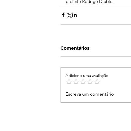
prefeito Rodrigo Drable.
Comentários
Adicione uma avaliação
Escreva um comentário