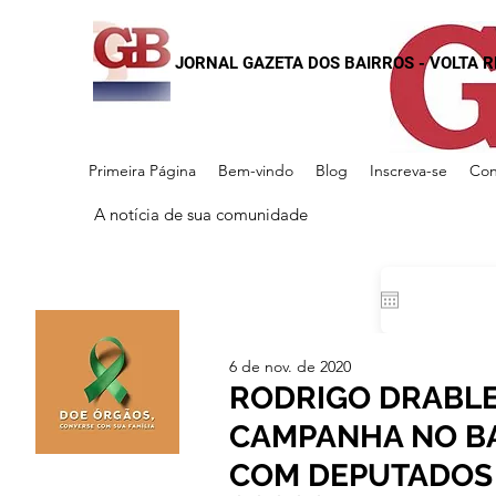
JORNAL GAZETA DOS BAIRROS - VOLTA 
Primeira Página
Bem-vindo
Blog
Inscreva-se
Con
A notícia de sua comunidade
6 de nov. de 2020
RODRIGO DRABLE
CAMPANHA NO BA
COM DEPUTADOS