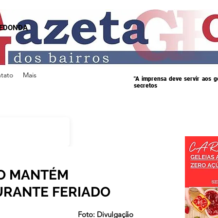
REDONDA
tato
Mais
"A imprensa deve servir aos 
secretos
O MANTÉM
URANTE FERIADO
s.
Foto: Divulgação