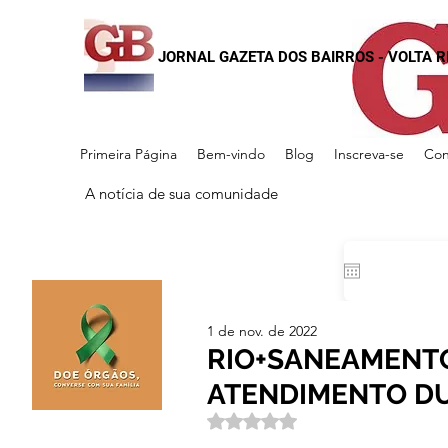
JORNAL GAZETA DOS BAIRROS - VOLTA 
Primeira Página
Bem-vindo
Blog
Inscreva-se
Con
A notícia de sua comunidade
1 de nov. de 2022
RIO+SANEAMENT
ATENDIMENTO D
Avaliado com NaN de 5 estrela