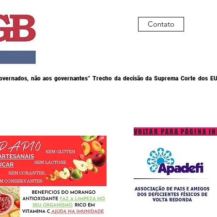
Contato
governados, não aos governantes” Trecho da decisão da Suprema Corte dos EU
VOLTAR PARA PÁGINA IN