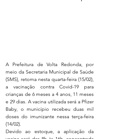
A Prefeitura de Volta Redonda, por 
meio da Secretaria Municipal de Saúde 
(SMS), retoma nesta quarta-feira (15/02), 
a vacinação contra Covid-19 para 
crianças de 6 meses a 4 anos, 11 meses 
e 29 dias. A vacina utilizada será a Pfizer 
Baby, o município recebeu duas mil 
doses do imunizante nessa terça-feira 
(14/02).
Devido ao estoque, a aplicação da 
vacina será das 8h às 16h, concentrada 