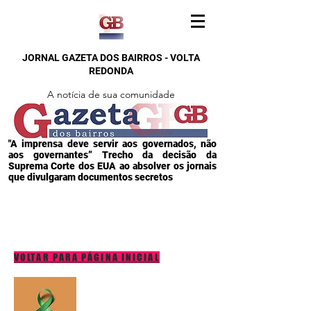
JORNAL GAZETA DOS BAIRROS - VOLTA
REDONDA
A notícia de sua comunidade
"A imprensa deve servir aos governados, não
aos governantes” Trecho da decisão da
Suprema Corte dos EUA ao absolver os jornais
que divulgaram documentos secretos
VOLTAR PARA PÁGINA INICIAL