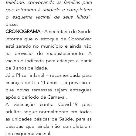
telefone, convocando as famílias para 
que retornem à unidade e completem 
o esquema vacinal de seus filhos
”, 
disse.
CRONOGRAMA - 
A secretaria de Saúde 
informa que o estoque de CoronaVac 
está zerado no município e ainda não 
há previsão de reabastecimento. A 
vacina é indicada para crianças a partir 
de 3 anos de idade.
Já a Pfizer infantil – recomendada para 
crianças de 5 a 11 anos –, a previsão é 
que novas remessas sejam entregues 
após o período de Carnaval.
A vacinação contra Covid-19 para 
adultos segue normalmente em todas 
as unidades básicas de Saúde, para as 
pessoas que ainda não completaram 
seu esquema vacinal.