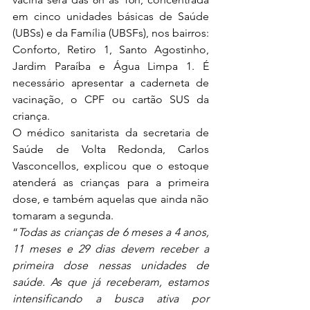
em cinco unidades básicas de Saúde 
(UBSs) e da Família (UBSFs), nos bairros: 
Conforto, Retiro 1, Santo Agostinho, 
Jardim Paraíba e Água Limpa 1. É 
necessário apresentar a caderneta de 
vacinação, o CPF ou cartão SUS da 
criança.
O médico sanitarista da secretaria de 
Saúde de Volta Redonda, Carlos 
Vasconcellos, explicou que o estoque 
atenderá as crianças para a primeira 
dose, e também aquelas que ainda não 
tomaram a segunda.
“
Todas as crianças de 6 meses a 4 anos, 
11 meses e 29 dias devem receber a 
primeira dose nessas unidades de 
saúde. As que já receberam, estamos 
intensificando a busca ativa por 