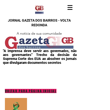
JORNAL GAZETA DOS BAIRROS - VOLTA
REDONDA
A notícia de sua comunidade
"A imprensa deve servir aos governados, não
aos governantes” Trecho da decisão da
Suprema Corte dos EUA ao absolver os jornais
que divulgaram documentos secretos
VOLTAR PARA PÁGINA INICIAL