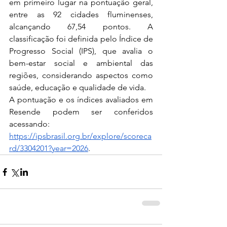
em primeiro lugar na pontuação geral, 
entre as 92 cidades fluminenses, 
alcançando 67,54 pontos. A 
classificação foi definida pelo Índice de 
Progresso Social (IPS), que avalia o 
bem-estar social e ambiental das 
regiões, considerando aspectos como 
saúde, educação e qualidade de vida. 
A pontuação e os índices avaliados em 
Resende podem ser conferidos 
acessando: 
https://ipsbrasil.org.br/explore/scoreca
rd/3304201?year=2026
.