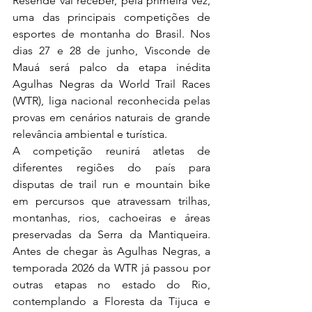
Resende vai receber, pela primeira vez, 
uma das principais competições de 
esportes de montanha do Brasil. Nos 
dias 27 e 28 de junho, Visconde de 
Mauá será palco da etapa inédita 
Agulhas Negras da World Trail Races 
(WTR), liga nacional reconhecida pelas 
provas em cenários naturais de grande 
relevância ambiental e turística. 
A competição reunirá atletas de 
diferentes regiões do país para 
disputas de trail run e mountain bike 
em percursos que atravessam trilhas, 
montanhas, rios, cachoeiras e áreas 
preservadas da Serra da Mantiqueira. 
Antes de chegar às Agulhas Negras, a 
temporada 2026 da WTR já passou por 
outras etapas no estado do Rio, 
contemplando a Floresta da Tijuca e 