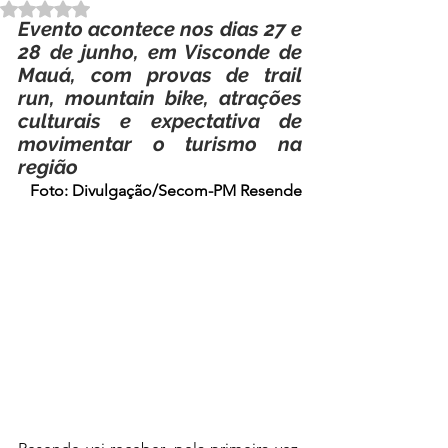
Avaliado com NaN de 5 estrelas.
Evento acontece nos dias 27 e 
28 de junho, em Visconde de 
Mauá, com provas de trail 
run, mountain bike, atrações 
culturais e expectativa de 
movimentar o turismo na 
região
Foto: Divulgação/Secom-PM Resende