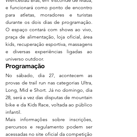
Wenceslau Brás, em Visconde de Mauá, 
e funcionará como ponto de encontro 
para atletas, moradores e turistas 
durante os dois dias de programação. 
O espaço contará com shows ao vivo, 
praça de alimentação, loja oficial, área 
kids, recuperação esportiva, massagens 
e diversas experiências ligadas ao 
universo outdoor.
Programação
No sábado, dia 27, acontecem as 
provas de trail run nas categorias Ultra, 
Long, Mid e Short. Já no domingo, dia 
28, será a vez das disputas de mountain 
bike e da Kids Race, voltada ao público 
infantil.
Mais informações sobre inscrições, 
percursos e regulamento podem ser 
acessadas no site oficial da competição 