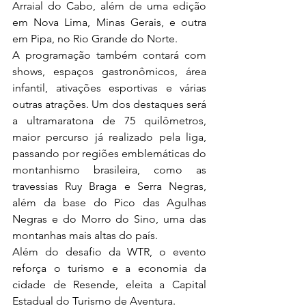
Arraial do Cabo, além de uma edição 
em Nova Lima, Minas Gerais, e outra 
em Pipa, no Rio Grande do Norte.
A programação também contará com 
shows, espaços gastronômicos, área 
infantil, ativações esportivas e várias 
outras atrações. Um dos destaques será 
a ultramaratona de 75 quilômetros, 
maior percurso já realizado pela liga, 
passando por regiões emblemáticas do 
montanhismo brasileira, como as 
travessias Ruy Braga e Serra Negras, 
além da base do Pico das Agulhas 
Negras e do Morro do Sino, uma das 
montanhas mais altas do país. 
Além do desafio da WTR, o evento 
reforça o turismo e a economia da 
cidade de Resende, eleita a Capital 
Estadual do Turismo de Aventura. 