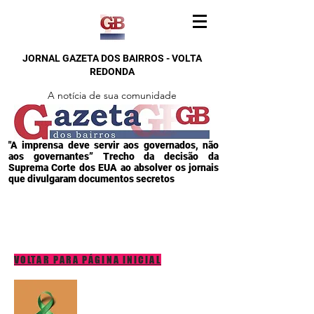
JORNAL GAZETA DOS BAIRROS - VOLTA
REDONDA
A notícia de sua comunidade
"A imprensa deve servir aos governados, não
aos governantes” Trecho da decisão da
Suprema Corte dos EUA ao absolver os jornais
que divulgaram documentos secretos
VOLTAR PARA PÁGINA INICIAL