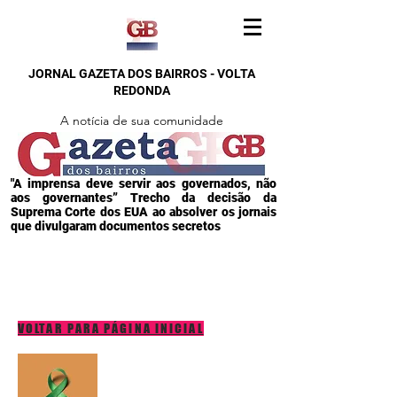
JORNAL GAZETA DOS BAIRROS - VOLTA
REDONDA
A notícia de sua comunidade
"A imprensa deve servir aos governados, não
aos governantes” Trecho da decisão da
Suprema Corte dos EUA ao absolver os jornais
que divulgaram documentos secretos
VOLTAR PARA PÁGINA INICIAL