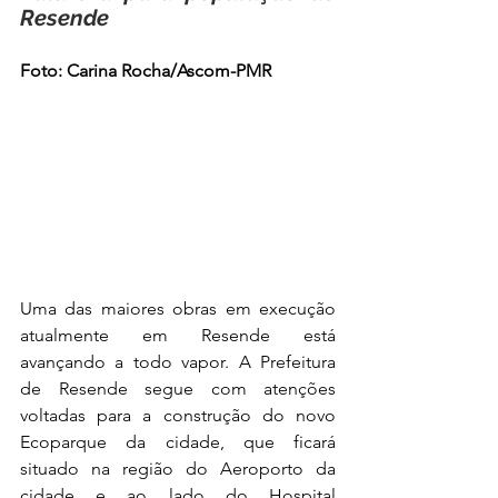
Resende 
Foto: Carina Rocha/Ascom-PMR
Uma das maiores obras em execução 
atualmente em Resende está 
avançando a todo vapor. A Prefeitura 
de Resende segue com atenções 
voltadas para a construção do novo 
Ecoparque da cidade, que ficará 
situado na região do Aeroporto da 
cidade e ao lado do Hospital 