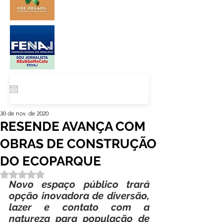
30 de nov. de 2020
RESENDE AVANÇA COM
OBRAS DE CONSTRUÇÃO
DO ECOPARQUE
Avaliado com NaN de 5 estrelas.
Novo espaço público trará 
opção inovadora de diversão, 
lazer e contato com a 
natureza para população de 