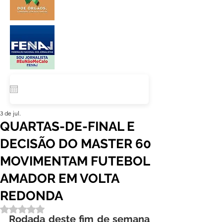
3 de jul.
QUARTAS-DE-FINAL E
DECISÃO DO MASTER 60
MOVIMENTAM FUTEBOL
AMADOR EM VOLTA
REDONDA
Avaliado com NaN de 5 estrelas.
Rodada deste fim de semana 