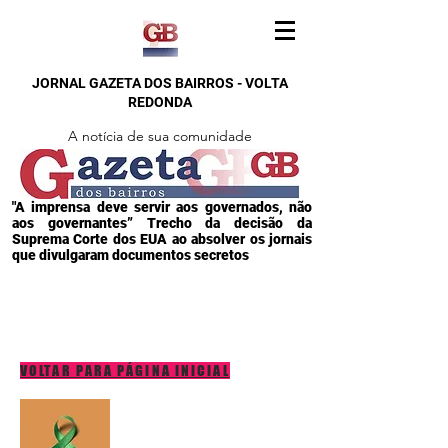
JORNAL GAZETA DOS BAIRROS - VOLTA
REDONDA
A notícia de sua comunidade
"A imprensa deve servir aos governados, não
aos governantes” Trecho da decisão da
Suprema Corte dos EUA ao absolver os jornais
que divulgaram documentos secretos
VOLTAR PARA PÁGINA INICIAL