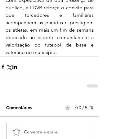
Com expectativa de boa presença de 
público, a LDVR reforça o convite para 
que torcedores e familiares 
acompanhem as partidas e prestigiem 
os atletas, em mais um fim de semana 
dedicado ao esporte comunitário e à 
valorização do futebol de base e 
veterano no município.
0.0 / 5 (0)
Comentários
Comente e avalie