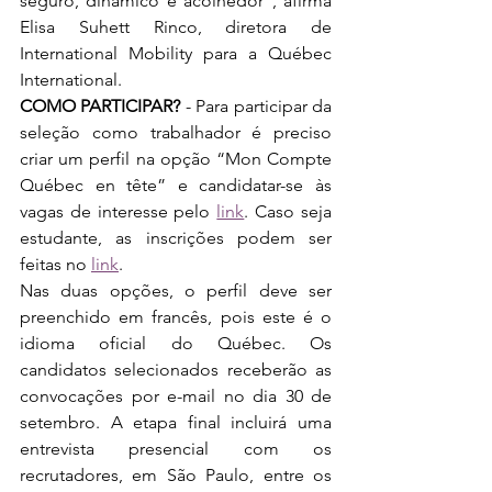
seguro, dinâmico e acolhedor”, afirma 
Elisa Suhett Rinco, diretora de 
International Mobility para a Québec 
International.
COMO PARTICIPAR?
 - Para participar da 
seleção como trabalhador é preciso 
criar um perfil na opção “Mon Compte 
Québec en tête” e candidatar-se às 
vagas de interesse pelo 
link
. Caso seja 
estudante, as inscrições podem ser 
feitas no 
link
. 
Nas duas opções, o perfil deve ser 
preenchido em francês, pois este é o 
idioma oficial do Québec. Os 
candidatos selecionados receberão as 
convocações por e-mail no dia 30 de 
setembro. A etapa final incluirá uma 
entrevista presencial com os 
recrutadores, em São Paulo, entre os 