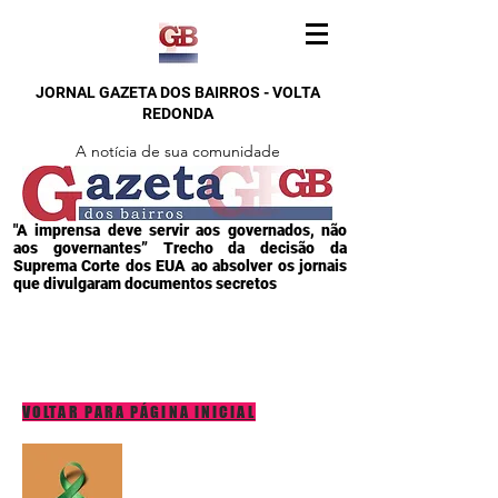
JORNAL GAZETA DOS BAIRROS - VOLTA
REDONDA
A notícia de sua comunidade
"A imprensa deve servir aos governados, não
aos governantes” Trecho da decisão da
Suprema Corte dos EUA ao absolver os jornais
que divulgaram documentos secretos
VOLTAR PARA PÁGINA INICIAL