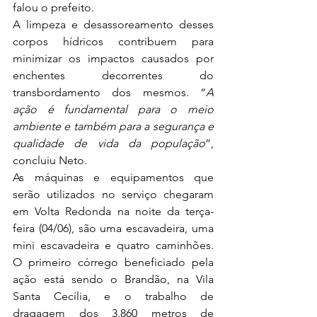
falou o prefeito. 
A limpeza e desassoreamento desses 
corpos hídricos contribuem para 
minimizar os impactos causados por 
enchentes decorrentes do 
transbordamento dos mesmos. “
A 
ação é fundamental para o meio 
ambiente e também para a segurança e 
qualidade de vida da população
”, 
concluiu Neto. 
As máquinas e equipamentos que 
serão utilizados no serviço chegaram 
em Volta Redonda na noite da terça-
feira (04/06), são uma escavadeira, uma 
mini escavadeira e quatro caminhões. 
O primeiro córrego beneficiado pela 
ação está sendo o Brandão, na Vila 
Santa Cecília, e o trabalho de 
dragagem dos 3.860 metros de 