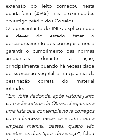
extensão do leito começou nesta 
quarta-feira (05/06) nas proximidades 
do antigo prédio dos Correios. 
O representante do INEA explicou que 
é dever do estado fazer o 
desassoreamento dos córregos e rios e 
garantir o cumprimento das normas 
ambientais durante a ação, 
principalmente quando há necessidade 
de supressão vegetal e na garantia da 
destinação correta do material 
retirado. 
“
Em Volta Redonda, após vistoria junto 
com a Secretaria de Obras, chegamos a 
uma lista que contempla nove córregos 
com a limpeza mecânica e oito com a 
limpeza manual, destes, quatro vão 
receber os dois tipos de serviço
”, falou 