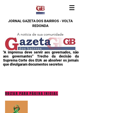
JORNAL GAZETA DOS BAIRROS - VOLTA
REDONDA
A notícia de sua comunidade
"A imprensa deve servir aos governados, não
aos governantes” Trecho da decisão da
Suprema Corte dos EUA ao absolver os jornais
que divulgaram documentos secretos
VOLTAR PARA PÁGINA INICIAL