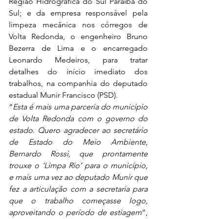
Região Hidrográfica do Sul Paraíba do 
Sul; e da empresa responsável pela 
limpeza mecânica nos córregos de 
Volta Redonda, o engenheiro Bruno 
Bezerra de Lima e o encarregado 
Leonardo Medeiros, para tratar 
detalhes do início imediato dos 
trabalhos, na companhia do deputado 
estadual Munir Francisco (PSD). 
“
Esta é mais uma parceria do município 
de Volta Redonda com o governo do 
estado. Quero agradecer ao secretário 
de Estado do Meio Ambiente, 
Bernardo Rossi, que prontamente 
trouxe o ‘Limpa Rio’ para o município, 
e mais uma vez ao deputado Munir que 
fez a articulação com a secretaria para 
que o trabalho começasse logo, 
aproveitando o período de estiagem
”, 