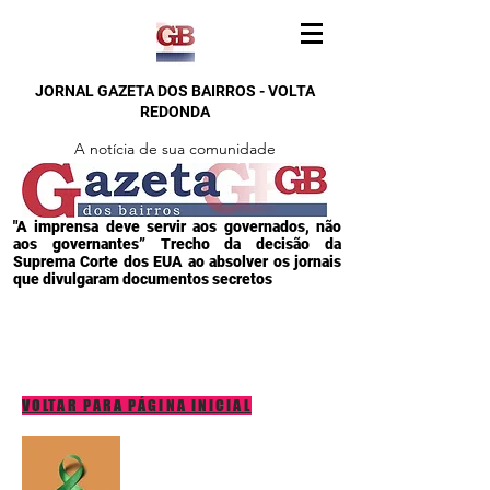
JORNAL GAZETA DOS BAIRROS - VOLTA
REDONDA
A notícia de sua comunidade
"A imprensa deve servir aos governados, não
aos governantes” Trecho da decisão da
Suprema Corte dos EUA ao absolver os jornais
que divulgaram documentos secretos
VOLTAR PARA PÁGINA INICIAL