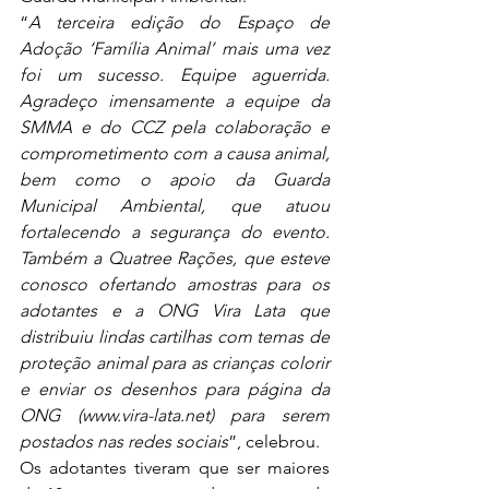
“
A terceira edição do Espaço de 
Adoção ‘Família Animal’ mais uma vez 
foi um sucesso. Equipe aguerrida. 
Agradeço imensamente a equipe da 
SMMA e do CCZ pela colaboração e 
comprometimento com a causa animal, 
bem como o apoio da Guarda 
Municipal Ambiental, que atuou 
fortalecendo a segurança do evento. 
Também a Quatree Rações, que esteve 
conosco ofertando amostras para os 
adotantes e a ONG Vira Lata que 
distribuiu lindas cartilhas com temas de 
proteção animal para as crianças colorir 
e enviar os desenhos para página da 
ONG (www.vira-lata.net) para serem 
postados nas redes sociais
”, celebrou.
Os adotantes tiveram que ser maiores 