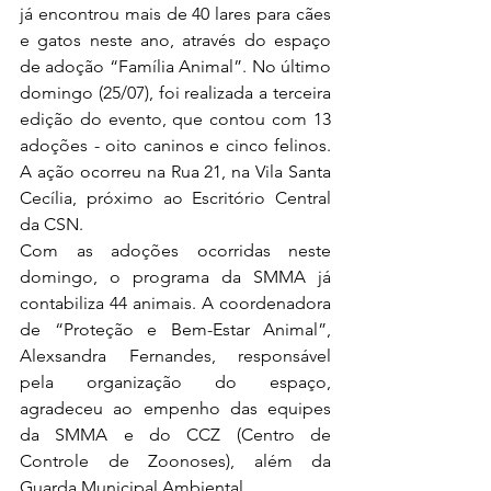
já encontrou mais de 40 lares para cães 
e gatos neste ano, através do espaço 
de adoção “Família Animal”. No último 
domingo (25/07), foi realizada a terceira 
edição do evento, que contou com 13 
adoções - oito caninos e cinco felinos. 
A ação ocorreu na Rua 21, na Vila Santa 
Cecília, próximo ao Escritório Central 
da CSN.
Com as adoções ocorridas neste 
domingo, o programa da SMMA já 
contabiliza 44 animais. A coordenadora 
de “Proteção e Bem-Estar Animal”, 
Alexsandra Fernandes, responsável 
pela organização do espaço, 
agradeceu ao empenho das equipes 
da SMMA e do CCZ (Centro de 
Controle de Zoonoses), além da 
Guarda Municipal Ambiental.