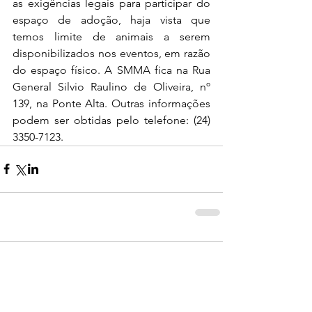
as exigências legais para participar do 
espaço de adoção, haja vista que 
temos limite de animais a serem 
disponibilizados nos eventos, em razão 
do espaço físico. A SMMA fica na Rua 
General Silvio Raulino de Oliveira, nº 
139, na Ponte Alta. Outras informações 
podem ser obtidas pelo telefone: (24) 
3350-7123.
0.0 / 5 (0)
Comentários