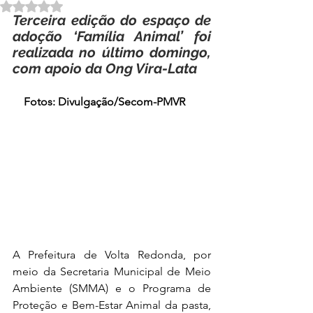
Avaliado com NaN de 5 estrelas.
Terceira edição do espaço de 
adoção ‘Família Animal’ foi 
realizada no último domingo, 
com apoio da Ong Vira-Lata
Fotos: Divulgação/Secom-PMVR
A Prefeitura de Volta Redonda, por 
meio da Secretaria Municipal de Meio 
Ambiente (SMMA) e o Programa de 
Proteção e Bem-Estar Animal da pasta, 