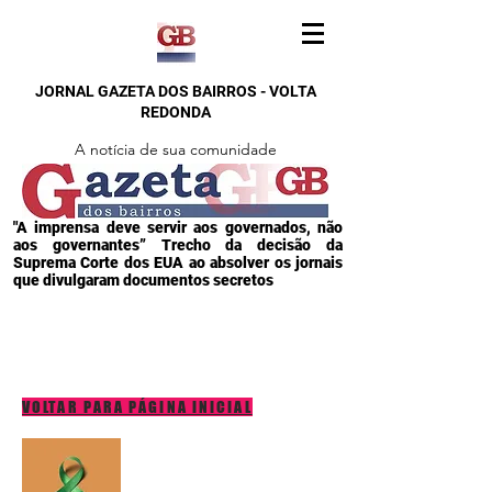
JORNAL GAZETA DOS BAIRROS - VOLTA
REDONDA
A notícia de sua comunidade
"A imprensa deve servir aos governados, não
aos governantes” Trecho da decisão da
Suprema Corte dos EUA ao absolver os jornais
que divulgaram documentos secretos
VOLTAR PARA PÁGINA INICIAL