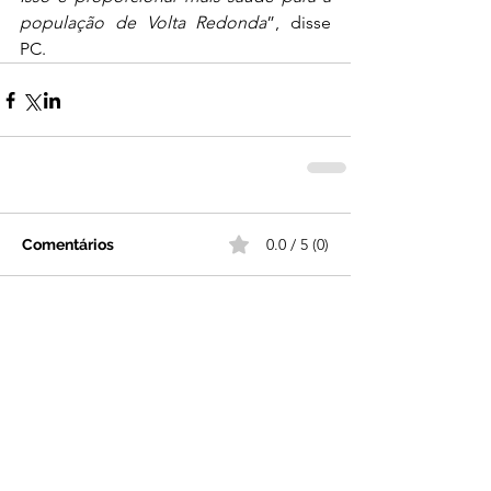
população de Volta Redonda
”, disse 
PC.
0.0 / 5 (0)
Comentários
Comente e avalie