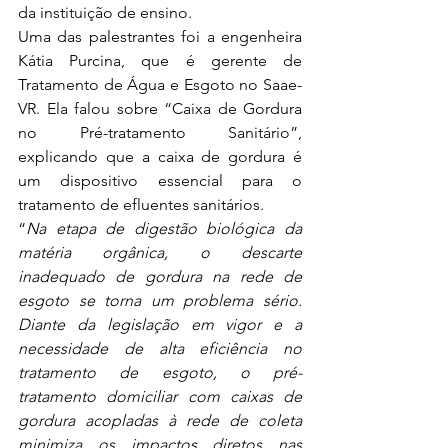
da instituição de ensino.
Uma das palestrantes foi a engenheira 
Kátia Purcina, que é gerente de 
Tratamento de Água e Esgoto no Saae-
VR. Ela falou sobre “Caixa de Gordura 
no Pré-tratamento Sanitário”, 
explicando que a caixa de gordura é 
um dispositivo essencial para o 
tratamento de efluentes sanitários.
“
Na etapa de digestão biológica da 
matéria orgânica, o descarte 
inadequado de gordura na rede de 
esgoto se torna um problema sério. 
Diante da legislação em vigor e a 
necessidade de alta eficiência no 
tratamento de esgoto, o pré-
tratamento domiciliar com caixas de 
gordura acopladas à rede de coleta 
minimiza os impactos diretos nas 