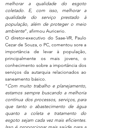
melhorar a qualidade do esgoto 
coletado. E, com isso, melhorar a 
qualidade do serviço prestado à 
população, além de proteger o meio 
ambiente
”, afirmou Auricerio.
O diretor-executivo do Saae-VR, Paulo 
Cezar de Souza, o PC, comentou sore a 
importância de levar à população, 
principalmente os mais jovens, o 
conhecimento sobre a importância dos 
serviços da autarquia relacionados ao 
saneamento básico.
“
Com muito trabalho e planejamento, 
estamos sempre buscando a melhoria 
contínua dos processos, serviços, para 
que tanto o abastecimento de água 
quanto a coleta e tratamento do 
esgoto sejam cada vez mais eficientes. 
Isso é proporcionar mais saúde para a 