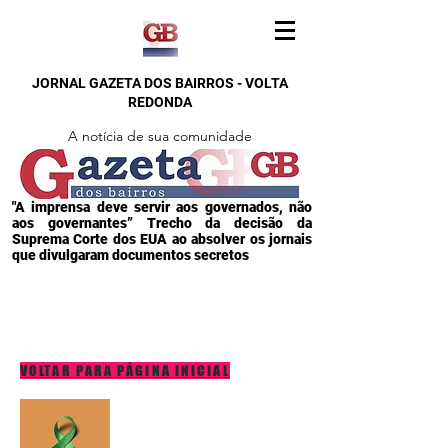
JORNAL GAZETA DOS BAIRROS - VOLTA
REDONDA
A notícia de sua comunidade
"A imprensa deve servir aos governados, não
aos governantes” Trecho da decisão da
Suprema Corte dos EUA ao absolver os jornais
que divulgaram documentos secretos
VOLTAR PARA PÁGINA INICIAL