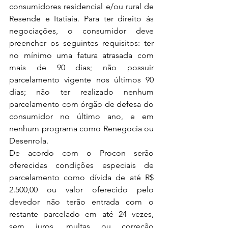
consumidores residencial e/ou rural de 
Resende e Itatiaia. Para ter direito às 
negociações, o consumidor deve 
preencher os seguintes requisitos: ter 
no mínimo uma fatura atrasada com 
mais de 90 dias; não possuir 
parcelamento vigente nos últimos 90 
dias; não ter realizado nenhum 
parcelamento com órgão de defesa do 
consumidor no último ano, e em 
nenhum programa como Renegocia ou 
Desenrola.
De acordo com o Procon serão 
oferecidas condições especiais de 
parcelamento como dívida de até R$ 
2.500,00 ou valor oferecido pelo 
devedor não terão entrada com o 
restante parcelado em até 24 vezes, 
sem juros, multas ou correção 