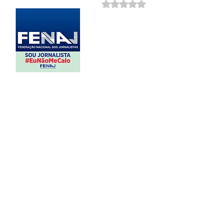
Avaliado com NaN de 5 estrela