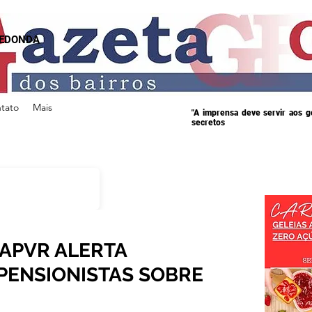
REDONDA
tato
Mais
"A imprensa deve servir aos 
secretos
AAPVR ALERTA
PENSIONISTAS SOBRE