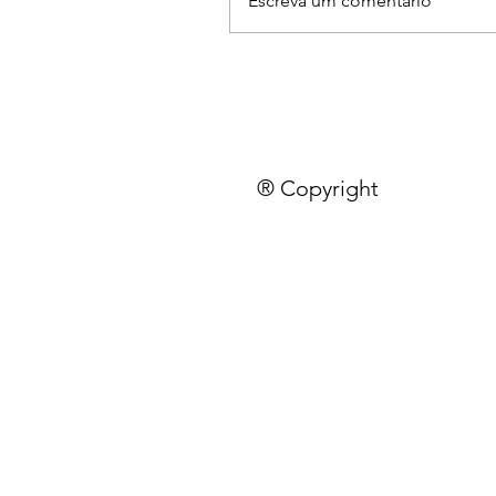
Escreva um comentário
® Copyright