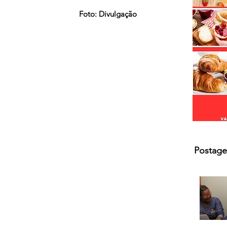
s.
Foto: Divulgação 
Postage