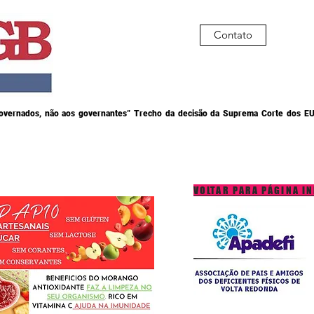
Contato
governados, não aos governantes” Trecho da decisão da Suprema Corte dos EU
VOLTAR PARA PÁGINA IN