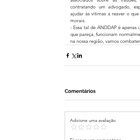
contratando um advogado, espe
ajudar às vítimas a reaver o qu
morais. 
- Essa tal de ANDDAP é apenas um
que pareça, funcionam normalmen
na nossa região, vamos combater 
Comentários
Adicione uma avaliação