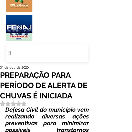
31 de out. de 2020
PREPARAÇÃO PARA
PERÍODO DE ALERTA DE
CHUVAS É INICIADA
Avaliado com NaN de 5 estrelas.
Defesa Civil do município vem 
realizando diversas ações 
preventivas para minimizar 
possíveis transtornos 