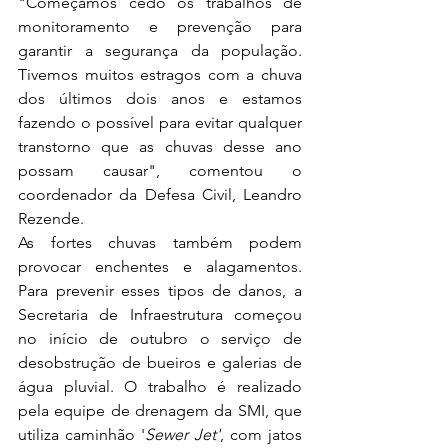
"Começamos cedo os trabalhos de 
monitoramento e prevenção para 
garantir a segurança da população. 
Tivemos muitos estragos com a chuva 
dos últimos dois anos e estamos 
fazendo o possível para evitar qualquer 
transtorno que as chuvas desse ano 
possam causar", comentou o 
coordenador da Defesa Civil, Leandro 
Rezende.
As fortes chuvas também podem 
provocar enchentes e alagamentos. 
Para prevenir esses tipos de danos, a 
Secretaria de Infraestrutura começou 
no início de outubro o serviço de 
desobstrução de bueiros e galerias de 
água pluvial. O trabalho é realizado 
pela equipe de drenagem da SMI, que 
utiliza caminhão '
Sewer Jet'
, com jatos 