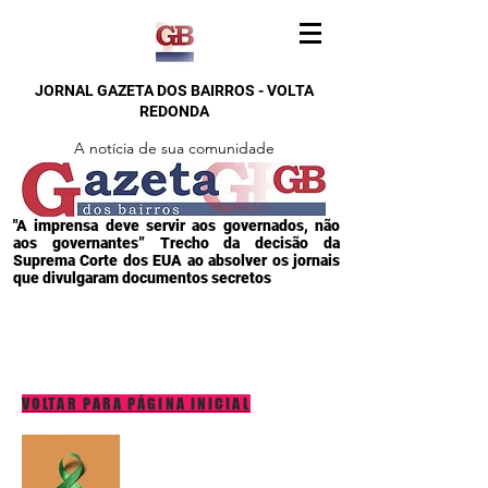
JORNAL GAZETA DOS BAIRROS - VOLTA
REDONDA
A notícia de sua comunidade
"A imprensa deve servir aos governados, não
aos governantes” Trecho da decisão da
Suprema Corte dos EUA ao absolver os jornais
que divulgaram documentos secretos
VOLTAR PARA PÁGINA INICIAL