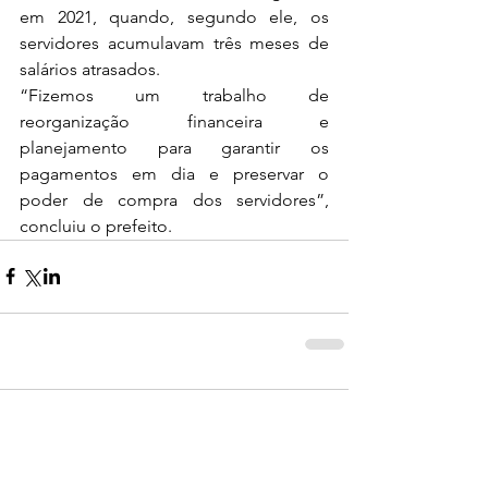
em 2021, quando, segundo ele, os 
servidores acumulavam três meses de 
salários atrasados.
“Fizemos um trabalho de 
reorganização financeira e 
planejamento para garantir os 
pagamentos em dia e preservar o 
poder de compra dos servidores”, 
concluiu o prefeito.
0.0 / 5 (0)
Comentários