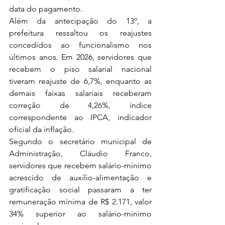
data do pagamento.
Além da antecipação do 13º, a 
prefeitura ressaltou os reajustes 
concedidos ao funcionalismo nos 
últimos anos. Em 2026, servidores que 
recebem o piso salarial nacional 
tiveram reajuste de 6,7%, enquanto as 
demais faixas salariais receberam 
correção de 4,26%, índice 
correspondente ao IPCA, indicador 
oficial da inflação.
Segundo o secretário municipal de 
Administração, Cláudio Franco, 
servidores que recebem salário-mínimo 
acrescido de auxílio-alimentação e 
gratificação social passaram a ter 
remuneração mínima de R$ 2.171, valor 
34% superior ao salário-mínimo 