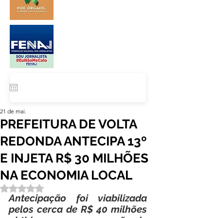
21 de mai.
PREFEITURA DE VOLTA
REDONDA ANTECIPA 13º
E INJETA R$ 30 MILHÕES
NA ECONOMIA LOCAL
Avaliado com NaN de 5 estrelas.
Antecipação foi viabilizada 
pelos cerca de R$ 40 milhões 