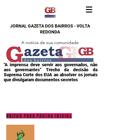
JORNAL GAZETA DOS BAIRROS - VOLTA
REDONDA
A notícia de sua comunidade
"A imprensa deve servir aos governados, não
aos governantes” Trecho da decisão da
Suprema Corte dos EUA ao absolver os jornais
que divulgaram documentos secretos
VOLTAR PARA PÁGINA INICIAL