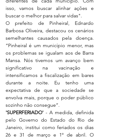
diferentes de cada município. Com 
isso, vamos buscar alinhar ações e 
buscar o melhor para salvar vidas".
O prefeito de Pinheiral, Ednardo 
Barbosa Oliveira, destacou os cenários 
semelhantes causados pela doença. 
“Pinheiral é um município menor, mas 
os problemas se igualam aos de Barra 
Mansa. Nós tivemos um avanço bem 
significativo na vacinação e 
intensificamos a fiscalização em bares 
durante a noite. Eu tenho uma 
expectativa de que a sociedade se 
envolva mais, porque o poder público 
sozinho não consegue”.
'SUPERFERIADO'
 - A medida, definida 
pelo Governo do Estado do Rio de 
Janeiro, institui como feriados os dias 
26 e 31 de março e 1º de abril. O 