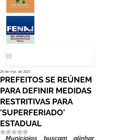
24 de mar. de 2021
PREFEITOS SE REÚNEM
PARA DEFINIR MEDIDAS
RESTRITIVAS PARA
'SUPERFERIADO'
ESTADUAL
Avaliado com NaN de 5 estrelas.
Municípios buscam alinhar 