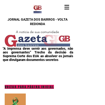
JORNAL GAZETA DOS BAIRROS - VOLTA
REDONDA
A notícia de sua comunidade
"A imprensa deve servir aos governados, não
aos governantes” Trecho da decisão da
Suprema Corte dos EUA ao absolver os jornais
que divulgaram documentos secretos
VOLTAR PARA PÁGINA INICIAL