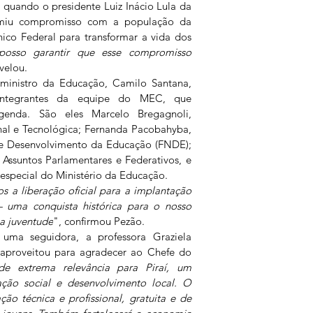
quando o presidente Luiz Inácio Lula da 
sumiu compromisso com a população da 
nico Federal para transformar a vida dos 
posso garantir que esse compromisso 
evelou.
ministro da Educação, Camilo Santana, 
ntegrantes da equipe do MEC, que 
genda. São eles Marcelo Bregagnoli, 
nal e Tecnológica; Fernanda Pacobahyba, 
e Desenvolvimento da Educação (FNDE); 
 Assuntos Parlamentares e Federativos, e 
especial do Ministério da Educação.
 a liberação oficial para a implantação 
— uma conquista histórica para o nosso 
sa juventude
", confirmou Pezão.
 uma seguidora, a professora Graziela 
proveitou para agradecer ao Chefe do 
de extrema relevância para Piraí, um 
ção social e desenvolvimento local. O 
ção técnica e profissional, gratuita e de 