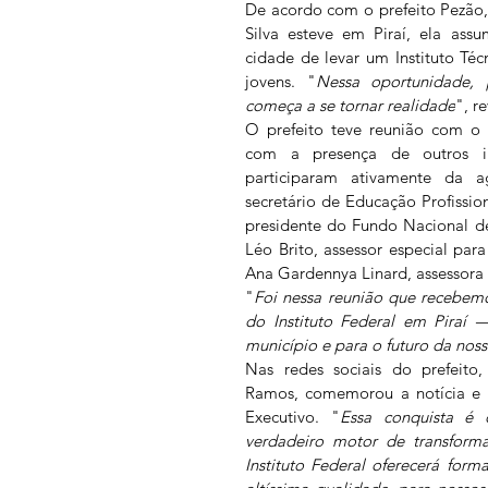
De acordo com o prefeito Pezão, 
Silva esteve em Piraí, ela as
cidade de levar um Instituto Téc
jovens. "
Nessa oportunidade, 
começa a se tornar realidade
", r
O prefeito teve reunião com o 
com a presença de outros i
participaram ativamente da a
secretário de Educação Profissio
presidente do Fundo Nacional d
Léo Brito, assessor especial para
Ana Gardennya Linard, assessora 
"
Foi nessa reunião que recebemos
do Instituto Federal em Piraí 
município e para o futuro da nos
Nas redes sociais do prefeito,
Ramos, comemorou a notícia e a
Executivo. "
Essa conquista é 
verdadeiro motor de transforma
Instituto Federal oferecerá forma