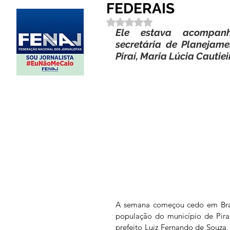
FEDERAIS
Avaliado com NaN de 5 estrela
Ele estava acompan
secretária de Planejame
Piraí, Maria Lúcia Cautie
A semana começou cedo em Brasí
população do município de Pira
prefeito Luiz Fernando de Souza, 