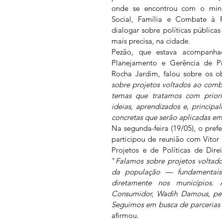
onde se encontrou com o minis
Social, Família e Combate à F
dialogar sobre políticas públic
mais precisa, na cidade.
Pezão, que estava acompanh
Planejamento e Gerência de Pr
Rocha Jardim, falou sobre os ob
sobre projetos voltados ao comb
temas que tratamos com prior
ideias, aprendizados e, principa
concretas que serão aplicadas em
Na segunda-feira (19/05), o prefe
participou de reunião com Vitor
Projetos e de Políticas de Dir
"
Falamos sobre projetos voltado
da população — fundamentais p
diretamente nos municípios. 
Consumidor, Wadih Damous, pela
Seguimos em busca de parcerias 
afirmou.