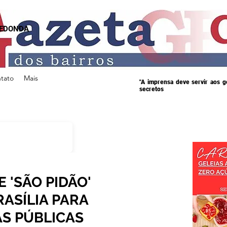
REDONDA
tato
Mais
"A imprensa deve servir aos 
secretos
 'SÃO PIDÃO'
ASÍLIA PARA
AS PÚBLICAS