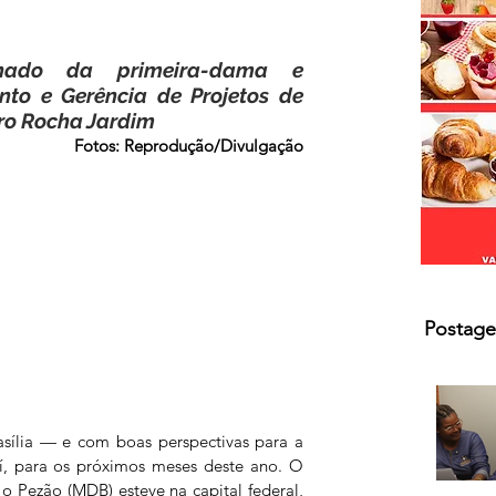
s.
hado da primeira-dama e 
nto e Gerência de Projetos de 
iro Rocha Jardim
Fotos: Reprodução/Divulgação
Postage
lia — e com boas perspectivas para a 
í, para os próximos meses deste ano. O 
o Pezão (MDB) esteve na capital federal, 