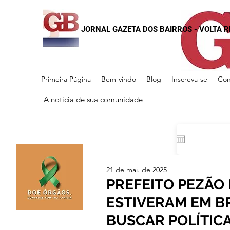
JORNAL GAZETA DOS BAIRROS - VOLTA 
Primeira Página
Bem-vindo
Blog
Inscreva-se
Con
A notícia de sua comunidade
21 de mai. de 2025
PREFEITO PEZÃO E
ESTIVERAM EM BR
BUSCAR POLÍTIC