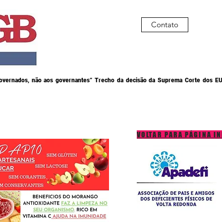
Contato
governados, não aos governantes” Trecho da decisão da Suprema Corte dos EU
VOLTAR PARA PÁGINA IN