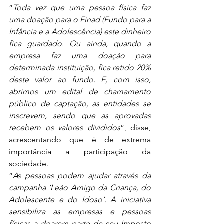
“
Toda vez que uma pessoa física faz 
uma doação para o Finad (Fundo para a 
Infância e a Adolescência) este dinheiro 
fica guardado. Ou ainda, quando a 
empresa faz uma doação para 
determinada instituição, fica retido 20% 
deste valor ao fundo. E, com isso, 
abrimos um edital de chamamento 
público de captação, as entidades se 
inscrevem, sendo que as aprovadas 
recebem os valores divididos
”, disse, 
acrescentando que é de extrema 
importância a participação da 
sociedade.
“
As pessoas podem ajudar através da 
campanha ‘Leão Amigo da Criança, do 
Adolescente e do Idoso’. A iniciativa 
sensibiliza as empresas e pessoas 
físicas a doarem parte de seu Imposto 