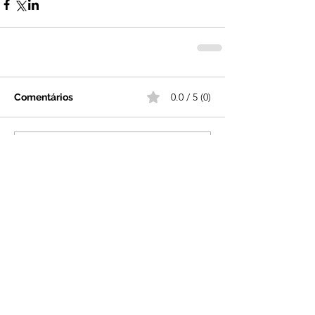
0.0 / 5 (0)
Comentários
Comente e avalie