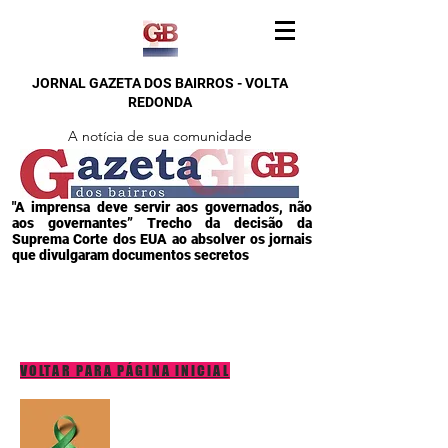
JORNAL GAZETA DOS BAIRROS - VOLTA
REDONDA
A notícia de sua comunidade
"A imprensa deve servir aos governados, não
aos governantes” Trecho da decisão da
Suprema Corte dos EUA ao absolver os jornais
que divulgaram documentos secretos
VOLTAR PARA PÁGINA INICIAL