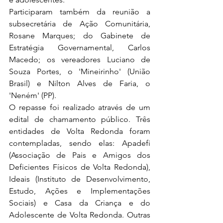
Participaram também da reunião a 
subsecretária de Ação Comunitária, 
Rosane Marques; do Gabinete de 
Estratégia Governamental, Carlos 
Macedo; os vereadores Luciano de 
Souza Portes, o 'Mineirinho' (União 
Brasil) e Nilton Alves de Faria, o 
'Neném' (PP).
O repasse foi realizado através de um 
edital de chamamento público. Três 
entidades de Volta Redonda foram 
contempladas, sendo elas: Apadefi 
(Associação de Pais e Amigos dos 
Deficientes Físicos de Volta Redonda), 
Ideais (Instituto de Desenvolvimento, 
Estudo, Ações e Implementações 
Sociais) e Casa da Criança e do 
Adolescente de Volta Redonda. Outras 