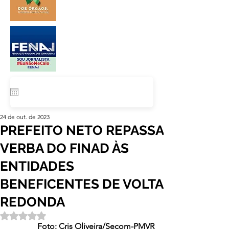
24 de out. de 2023
PREFEITO NETO REPASSA
VERBA DO FINAD ÀS
ENTIDADES
BENEFICENTES DE VOLTA
REDONDA
Avaliado com NaN de 5 estrelas.
Foto: Cris Oliveira/Secom-PMVR