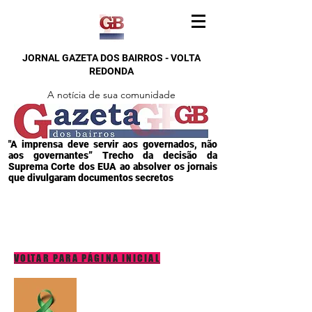
JORNAL GAZETA DOS BAIRROS - VOLTA
REDONDA
A notícia de sua comunidade
"A imprensa deve servir aos governados, não
aos governantes” Trecho da decisão da
Suprema Corte dos EUA ao absolver os jornais
que divulgaram documentos secretos
VOLTAR PARA PÁGINA INICIAL