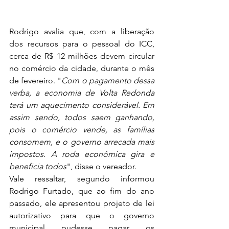
Rodrigo avalia que, com a liberação 
dos recursos para o pessoal do ICC, 
cerca de R$ 12 milhões devem circular 
no comércio da cidade, durante o mês 
de fevereiro. "
Com o pagamento dessa 
verba, a economia de Volta Redonda 
terá um aquecimento considerável. Em 
assim sendo, todos saem ganhando, 
pois o comércio vende, as famílias 
consomem, e o governo arrecada mais 
impostos. A roda econômica gira e 
beneficia todos
", disse o vereador.
Vale ressaltar, segundo informou 
Rodrigo Furtado, que ao fim do ano 
passado, ele apresentou projeto de lei 
autorizativo para que o governo 
municipal pudesse pagar os 