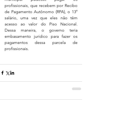
profissionais, que recebem por Recibo 
de Pagamento Autônomo (RPA), o 13° 
salário, uma vez que eles não têm 
acesso ao valor do Piso Nacional. 
Dessa maneira, o governo teria 
embasamento jurídico para fazer os 
pagamentos dessa parcela de 
profissionais.
0.0 / 5 (0)
Comentários