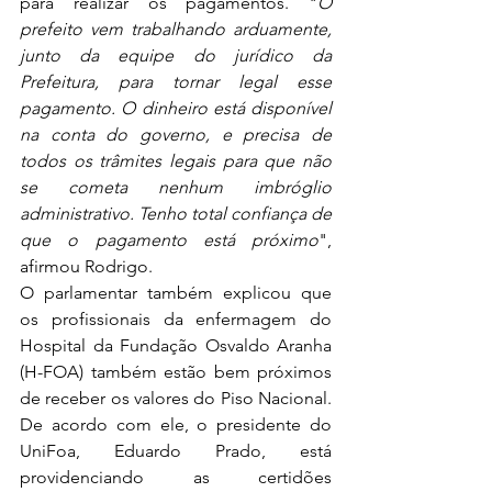
para realizar os pagamentos. "
O 
prefeito vem trabalhando arduamente, 
junto da equipe do jurídico da 
Prefeitura, para tornar legal esse 
pagamento. O dinheiro está disponível 
na conta do governo, e precisa de 
todos os trâmites legais para que não 
se cometa nenhum imbróglio 
administrativo. Tenho total confiança de 
que o pagamento está próximo
", 
afirmou Rodrigo.
O parlamentar também explicou que 
os profissionais da enfermagem do 
Hospital da Fundação Osvaldo Aranha 
(H-FOA) também estão bem próximos 
de receber os valores do Piso Nacional. 
De acordo com ele, o presidente do 
UniFoa, Eduardo Prado, está 
providenciando as certidões 