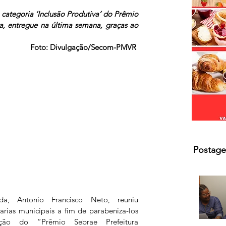
s.
 categoria ‘Inclusão Produtiva’ do Prêmio 
, entregue na última semana, graças ao 
Foto: Divulgação/Secom-PMVR
Postage
a, Antonio Francisco Neto, reuniu 
arias municipais a fim de parabeniza-los 
ão do “Prêmio Sebrae Prefeitura 