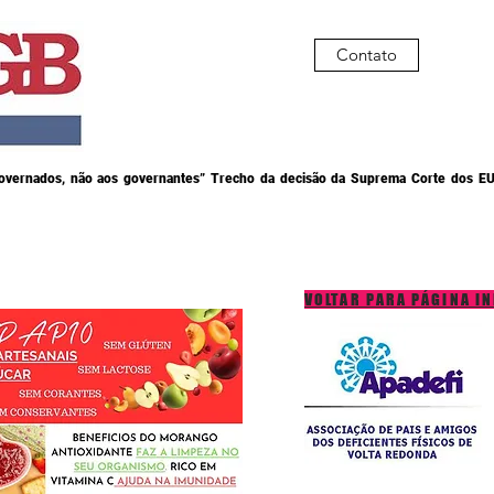
Contato
governados, não aos governantes” Trecho da decisão da Suprema Corte dos EU
VOLTAR PARA PÁGINA IN