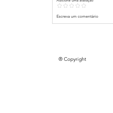
Adicione uma avaliação
Escreva um comentário
® Copyright