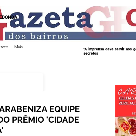
REDONDA
tato
Mais
"A imprensa deve servir aos 
secretos
PARABENIZA EQUIPE
DO PRÊMIO 'CIDADE
'