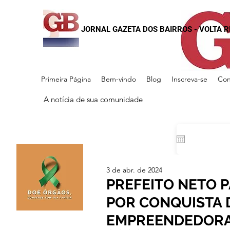
JORNAL GAZETA DOS BAIRROS - VOLTA 
Primeira Página
Bem-vindo
Blog
Inscreva-se
Con
A notícia de sua comunidade
3 de abr. de 2024
PREFEITO NETO 
POR CONQUISTA 
EMPREENDEDORA