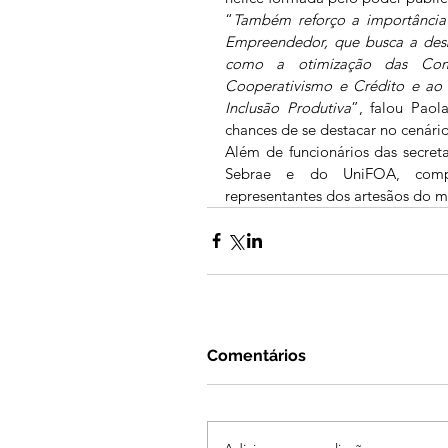
“
Também reforço a importância 
Empreendedor, que busca a desbu
como a otimização das Comp
Cooperativismo e Crédito e ao
Inclusão Produtiva
”, falou Paol
chances de se destacar no cenário
Além de funcionários das secret
Sebrae e do UniFOA, compa
representantes dos artesãos do 
Comentários