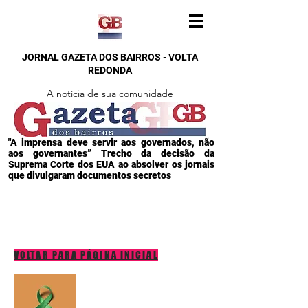
JORNAL GAZETA DOS BAIRROS - VOLTA
REDONDA
A notícia de sua comunidade
"A imprensa deve servir aos governados, não
aos governantes” Trecho da decisão da
Suprema Corte dos EUA ao absolver os jornais
que divulgaram documentos secretos
VOLTAR PARA PÁGINA INICIAL