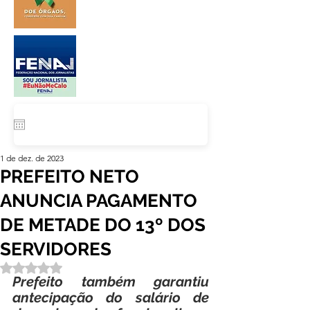
1 de dez. de 2023
PREFEITO NETO
ANUNCIA PAGAMENTO
DE METADE DO 13º DOS
SERVIDORES
Avaliado com NaN de 5 estrelas.
Prefeito também garantiu 
antecipação do salário de 