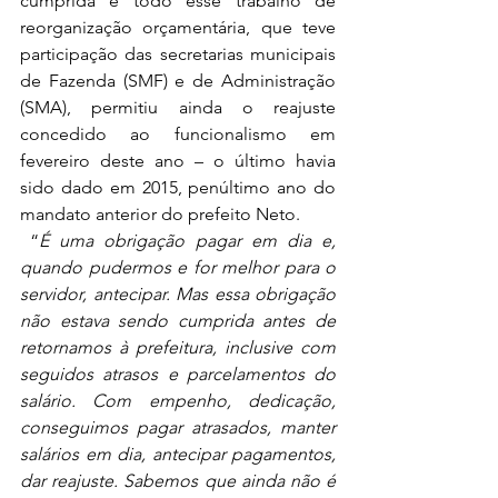
cumprida e todo esse trabalho de 
reorganização orçamentária, que teve 
participação das secretarias municipais 
de Fazenda (SMF) e de Administração 
(SMA), permitiu ainda o reajuste 
concedido ao funcionalismo em 
fevereiro deste ano – o último havia 
sido dado em 2015, penúltimo ano do 
mandato anterior do prefeito Neto. 
 “
É uma obrigação pagar em dia e, 
quando pudermos e for melhor para o 
servidor, antecipar. Mas essa obrigação 
não estava sendo cumprida antes de 
retornamos à prefeitura, inclusive com 
seguidos atrasos e parcelamentos do 
salário. Com empenho, dedicação, 
conseguimos pagar atrasados, manter 
salários em dia, antecipar pagamentos, 
dar reajuste. Sabemos que ainda não é 