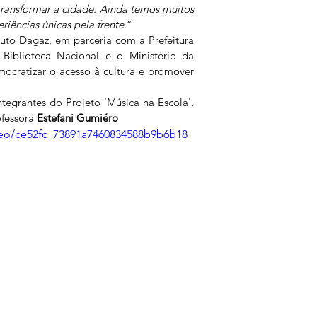
ransformar a cidade. Ainda temos muitos 
riências únicas pela frente.
”
tuto Dagaz, em parceria com a Prefeitura 
 Biblioteca Nacional e o Ministério da 
mocratizar o acesso à cultura e promover 
tegrantes do Projeto 'Música na Escola', 
fessora 
Estefani Gumiéro
ideo/ce52fc_73891a7460834588b9b6b18