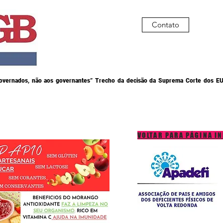
Contato
governados, não aos governantes” Trecho da decisão da Suprema Corte dos EU
VOLTAR PARA PÁGINA IN