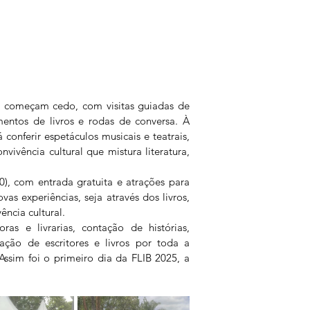
es começam cedo, com visitas guiadas de 
amentos de livros e rodas de conversa. À 
conferir espetáculos musicais e teatrais, 
ivência cultural que mistura literatura, 
), com entrada gratuita e atrações para 
as experiências, seja através dos livros, 
ência cultural.
ras e livrarias, contação de histórias, 
pação de escritores e livros por toda a 
ssim foi o primeiro dia da FLIB 2025, a 