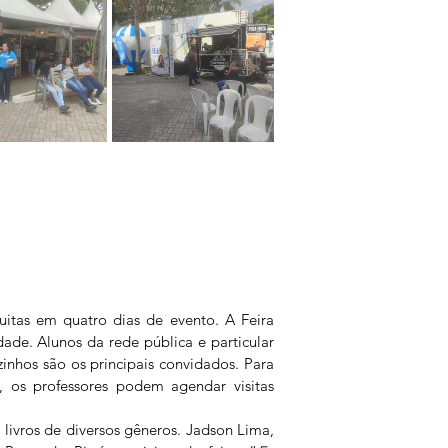
uitas em quatro dias de evento. A Feira 
dade. Alunos da rede pública e particular 
zinhos são os principais convidados. Para 
 os professores podem agendar visitas 
livros de diversos gêneros. Jadson Lima, 