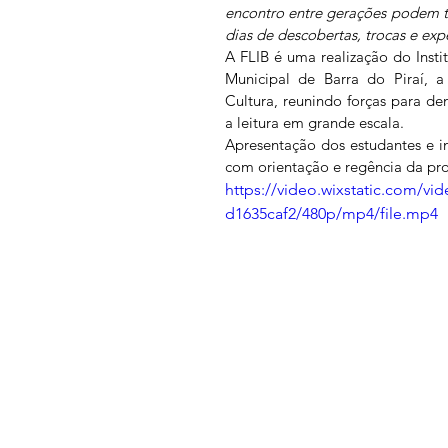
encontro entre gerações podem t
dias de descobertas, trocas e expe
A FLIB é uma realização do Insti
Municipal de Barra do Piraí, a
Cultura, reunindo forças para de
a leitura em grande escala.
Apresentação dos estudantes e in
com orientação e regência da pro
https://video.wixstatic.com/v
d1635caf2/480p/mp4/file.mp4