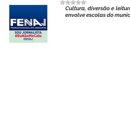
Avaliado com NaN de 5 estrela
Cultura, diversão e lei
envolve escolas do munic