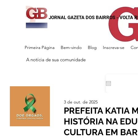
JORNAL GAZETA DOS BAIRROS - VOLTA 
Primeira Página
Bem-vindo
Blog
Inscreva-se
Con
A notícia de sua comunidade
3 de out. de 2025
PREFEITA KATIA M
HISTÓRIA NA ED
CULTURA EM BAR