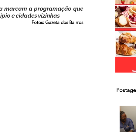
s.
tura marcam a programação que 
ípio e cidades vizinhas
Fotos: Gazeta dos Bairros
Postage