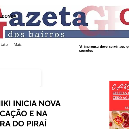
REDONDA
tato
Mais
"A imprensa deve servir aos 
secretos
IKI INICIA NOVA
UCAÇÃO E NA
RA DO PIRAÍ