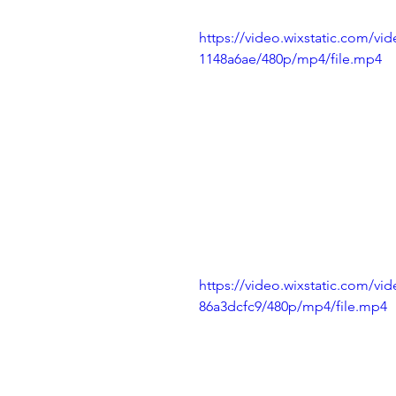
https://video.wixstatic.com/v
1148a6ae/480p/mp4/file.mp4
https://video.wixstatic.com/
86a3dcfc9/480p/mp4/file.mp4