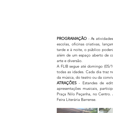
PROGRAMAÇÃO 
- As atividad
escolas, oficinas criativas, lanç
tarde e à noite, o público poderá 
além de um espaço aberto de conv
arte e diversão.
A FLIB segue até domingo (05/10
todas as idades. Cada dia traz nov
da música, do teatro ou da conviv
ATRAÇÕES 
- Estandes de edito
apresentações musicais, partici
Praça Nilo Peçanha, no Centro. A
Feira Literária Barrense. 