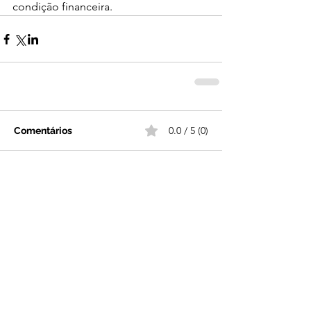
condição financeira.
0.0 / 5 (0)
Comentários
Comente e avalie