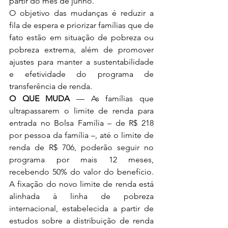
partir do mês de junho.
O objetivo das mudanças é reduzir a 
fila de espera e priorizar famílias que de 
fato estão em situação de pobreza ou 
pobreza extrema, além de promover 
ajustes para manter a sustentabilidade 
e efetividade do programa de 
transferência de renda.
O QUE MUDA
 — As famílias que 
ultrapassarem o limite de renda para 
entrada no Bolsa Família – de R$ 218 
por pessoa da família –, até o limite de 
renda de R$ 706, poderão seguir no 
programa por mais 12 meses, 
recebendo 50% do valor do benefício. 
A fixação do novo limite de renda está 
alinhada à linha de pobreza 
internacional, estabelecida a partir de 
estudos sobre a distribuição de renda 