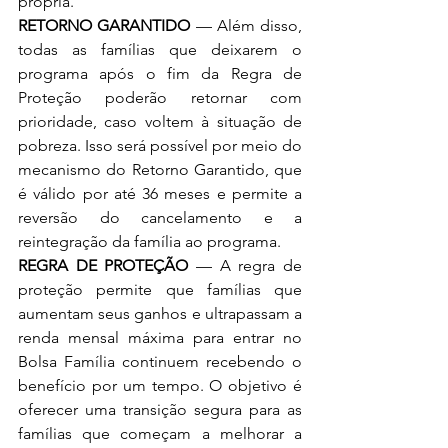
própria.
RETORNO GARANTIDO
 — Além disso, 
todas as famílias que deixarem o 
programa após o fim da Regra de 
Proteção poderão retornar com 
prioridade, caso voltem à situação de 
pobreza. Isso será possível por meio do 
mecanismo do Retorno Garantido, que 
é válido por até 36 meses e permite a 
reversão do cancelamento e a 
reintegração da família ao programa.
REGRA DE PROTEÇÃO 
— A regra de 
proteção permite que famílias que 
aumentam seus ganhos e ultrapassam a 
renda mensal máxima para entrar no 
Bolsa Família continuem recebendo o 
benefício por um tempo. O objetivo é 
oferecer uma transição segura para as 
famílias que começam a melhorar a 