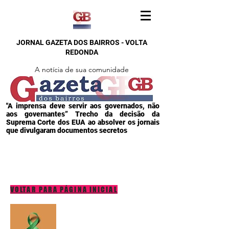
JORNAL GAZETA DOS BAIRROS - VOLTA
REDONDA
A notícia de sua comunidade
"A imprensa deve servir aos governados, não
aos governantes” Trecho da decisão da
Suprema Corte dos EUA ao absolver os jornais
que divulgaram documentos secretos
VOLTAR PARA PÁGINA INICIAL