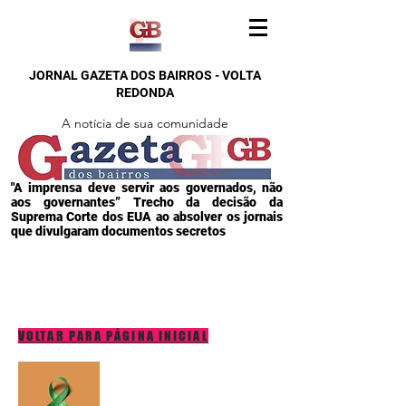
JORNAL GAZETA DOS BAIRROS - VOLTA
REDONDA
A notícia de sua comunidade
"A imprensa deve servir aos governados, não
aos governantes” Trecho da decisão da
Suprema Corte dos EUA ao absolver os jornais
que divulgaram documentos secretos
VOLTAR PARA PÁGINA INICIAL