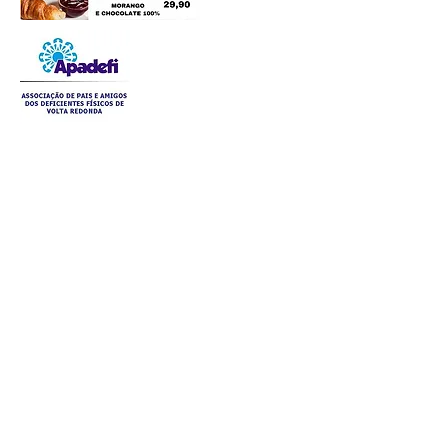
Postagens Recentes
® Copyright