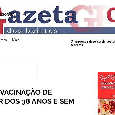
REDONDA
tato
Mais
"A imprensa deve servir aos 
secretos
A VACINAÇÃO DE
R DOS 38 ANOS E SEM