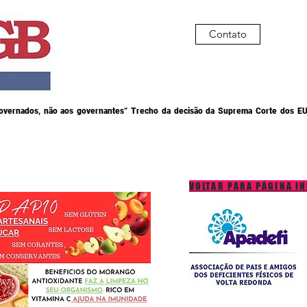
Contato
governados, não aos governantes” Trecho da decisão da Suprema Corte dos EU
VOLTAR PARA PÁGINA IN