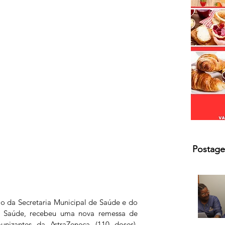
s.
Postage
io da Secretaria Municipal de Saúde e do 
 Saúde, recebeu uma nova remessa de 
izantes da AstraZeneca (110 doses), 