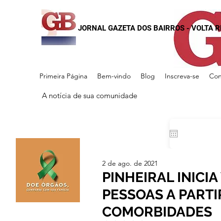
JORNAL GAZETA DOS BAIRROS - VOLTA 
Primeira Página
Bem-vindo
Blog
Inscreva-se
Con
A notícia de sua comunidade
2 de ago. de 2021
PINHEIRAL INICI
PESSOAS A PARTI
COMORBIDADES