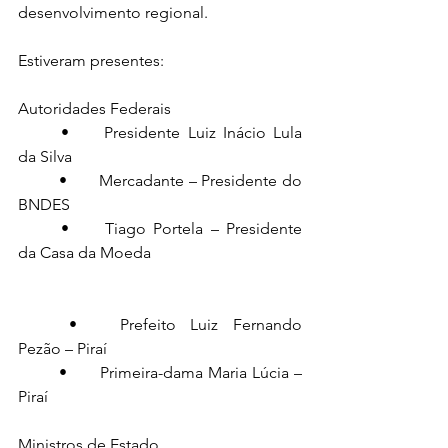
desenvolvimento regional.
Estiveram presentes:
Autoridades Federais
	•	Presidente Luiz Inácio Lula 
da Silva
	•	Mercadante – Presidente do 
BNDES
	•	Tiago Portela – Presidente 
da Casa da Moeda
	•	Prefeito Luiz Fernando 
Pezão – Piraí
	•	Primeira-dama Maria Lúcia – 
Piraí
Ministros de Estado