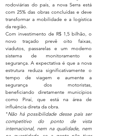
rodoviárias do país, a nova Serra está 
com 25% das obras concluídas e deve 
transformar a mobilidade e a logística 
da região.
Com investimento de R$ 1,5 bilhão, o 
novo traçado prevê oito faixas, 
viadutos, passarelas e um moderno 
sistema de monitoramento e 
segurança. A expectativa é que a nova 
estrutura reduza significativamente o 
tempo de viagem e aumente a 
segurança dos motoristas, 
beneficiando diretamente municípios 
como Piraí, que está na área de 
influência direta da obra.
"
Não há possibilidade desse país ser 
competitivo do ponto de vista 
internacional, nem na qualidade, nem 
na quantidade, se a gente não tiver 