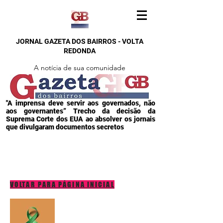
JORNAL GAZETA DOS BAIRROS - VOLTA
REDONDA
A notícia de sua comunidade
"A imprensa deve servir aos governados, não
aos governantes” Trecho da decisão da
Suprema Corte dos EUA ao absolver os jornais
que divulgaram documentos secretos
VOLTAR PARA PÁGINA INICIAL