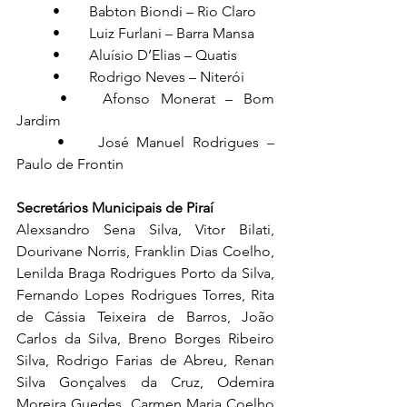
	•	Babton Biondi – Rio Claro
	•	Luiz Furlani – Barra Mansa
	•	Aluísio D’Elias – Quatis
	•	Rodrigo Neves – Niterói
	•	Afonso Monerat – Bom 
Jardim
	•	José Manuel Rodrigues – 
Paulo de Frontin
Secretários Municipais de Piraí
Alexsandro Sena Silva, Vitor Bilati, 
Dourivane Norris, Franklin Dias Coelho, 
Lenilda Braga Rodrigues Porto da Silva, 
Fernando Lopes Rodrigues Torres, Rita 
de Cássia Teixeira de Barros, João 
Carlos da Silva, Breno Borges Ribeiro 
Silva, Rodrigo Farias de Abreu, Renan 
Silva Gonçalves da Cruz, Odemira 
Moreira Guedes, Carmen Maria Coelho 