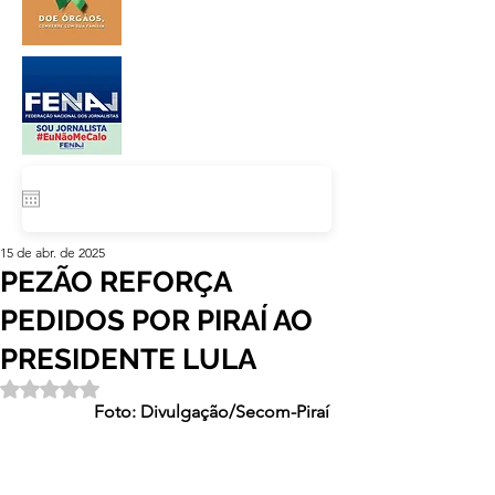
15 de abr. de 2025
PEZÃO REFORÇA
PEDIDOS POR PIRAÍ AO
PRESIDENTE LULA
Avaliado com NaN de 5 estrelas.
Foto: Divulgação/Secom-Piraí 