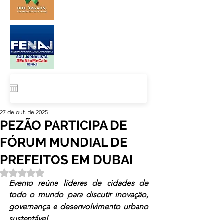
27 de out. de 2025
PEZÃO PARTICIPA DE
FÓRUM MUNDIAL DE
PREFEITOS EM DUBAI
Avaliado com NaN de 5 estrelas.
Evento reúne líderes de cidades de 
todo o mundo para discutir inovação, 
governança e desenvolvimento urbano 
sustentável