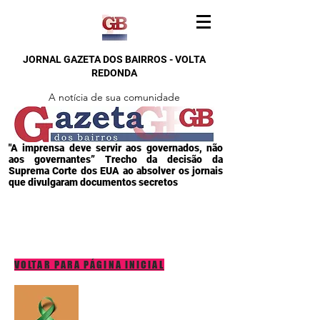
JORNAL GAZETA DOS BAIRROS - VOLTA
REDONDA
A notícia de sua comunidade
"A imprensa deve servir aos governados, não
aos governantes” Trecho da decisão da
Suprema Corte dos EUA ao absolver os jornais
que divulgaram documentos secretos
VOLTAR PARA PÁGINA INICIAL