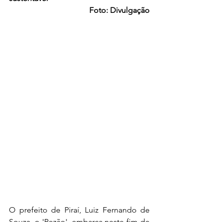
Foto: Divulgação
O prefeito de Piraí, Luiz Fernando de 
Souza, o 'Pezão', embarca neste fim de 