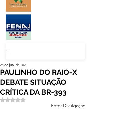
26 de jun. de 2025
PAULINHO DO RAIO-X
DEBATE SITUAÇÃO
CRÍTICA DA BR-393
Avaliado com NaN de 5 estrelas.
Foto: Divulgação