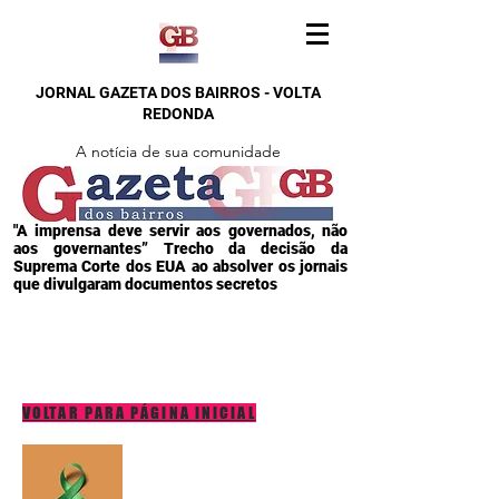
JORNAL GAZETA DOS BAIRROS - VOLTA
REDONDA
A notícia de sua comunidade
"A imprensa deve servir aos governados, não
aos governantes” Trecho da decisão da
Suprema Corte dos EUA ao absolver os jornais
que divulgaram documentos secretos
VOLTAR PARA PÁGINA INICIAL