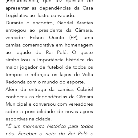
(Republicanos), que fez questão de 
apresentar as dependências da Casa 
Legislativa ao ilustre convidado. 
Durante o encontro, Gabriel Arantes 
entregou ao presidente da Câmara, 
vereador Edson Quinto (PP), uma 
camisa comemorativa em homenagem 
ao legado do Rei Pelé. O gesto 
simbolizou a importância histórica do 
maior jogador de futebol de todos os 
tempos e reforçou os laços de Volta 
Redonda com o mundo do esporte. 
Além da entrega da camisa, Gabriel 
conheceu as dependências da Câmara 
Municipal e conversou com vereadores 
sobre a possibilidade de novas ações 
esportivas na cidade. 
“
É um momento histórico para todos 
nós. Receber o neto do Rei Pelé e 