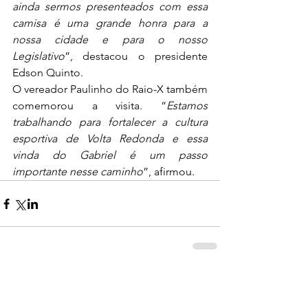
ainda sermos presenteados com essa 
camisa é uma grande honra para a 
nossa cidade e para o nosso 
Legislativo
”, destacou o presidente 
Edson Quinto. 
O vereador Paulinho do Raio-X também 
comemorou a visita. “
Estamos 
trabalhando para fortalecer a cultura 
esportiva de Volta Redonda e essa 
vinda do Gabriel é um passo 
importante nesse caminho
”, afirmou. 
0.0 / 5 (0)
Comentários