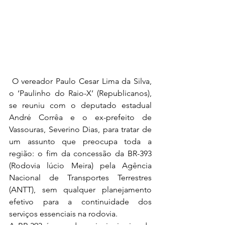
 O vereador Paulo Cesar Lima da Silva, 
o ‘Paulinho do Raio-X’ (Republicanos), 
se reuniu com o deputado estadual 
André Corrêa e o ex-prefeito de 
Vassouras, Severino Dias, para tratar de 
um assunto que preocupa toda a 
região: o fim da concessão da BR-393 
(Rodovia lúcio Meira) pela Agência 
Nacional de Transportes Terrestres 
(ANTT), sem qualquer planejamento 
efetivo para a continuidade dos 
serviços essenciais na rodovia. 