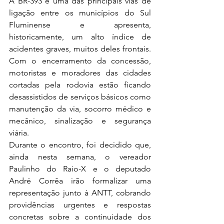
A BR-393 é uma das principais vias de 
ligação entre os municípios do Sul 
Fluminense e apresenta, 
historicamente, um alto índice de 
acidentes graves, muitos deles frontais. 
Com o encerramento da concessão, 
motoristas e moradores das cidades 
cortadas pela rodovia estão ficando 
desassistidos de serviços básicos como 
manutenção da via, socorro médico e 
mecânico, sinalização e segurança 
viária. 
Durante o encontro, foi decidido que, 
ainda nesta semana, o vereador 
Paulinho do Raio-X e o deputado 
André Corrêa irão formalizar uma 
representação junto à ANTT, cobrando 
providências urgentes e respostas 
concretas sobre a continuidade dos 