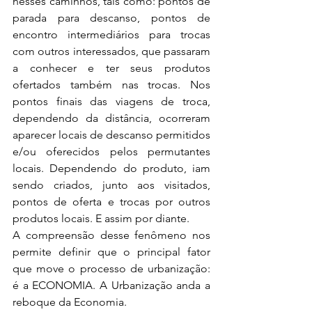
nesses caminhos, tais como: pontos de 
parada para descanso, pontos de 
encontro intermediários para trocas 
com outros interessados, que passaram 
a conhecer e ter seus produtos 
ofertados também nas trocas. Nos 
pontos finais das viagens de troca, 
dependendo da distância, ocorreram 
aparecer locais de descanso permitidos 
e/ou oferecidos pelos permutantes 
locais. Dependendo do produto, iam 
sendo criados, junto aos visitados, 
pontos de oferta e trocas por outros 
produtos locais. E assim por diante. 
A compreensão desse fenômeno nos 
permite definir que o principal fator 
que move o processo de urbanização:  
é a ECONOMIA. A Urbanização anda a 
reboque da Economia.