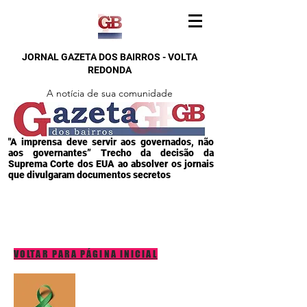
JORNAL GAZETA DOS BAIRROS - VOLTA
REDONDA
A notícia de sua comunidade
"A imprensa deve servir aos governados, não
aos governantes” Trecho da decisão da
Suprema Corte dos EUA ao absolver os jornais
que divulgaram documentos secretos
VOLTAR PARA PÁGINA INICIAL