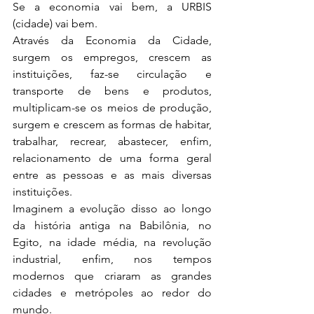
Se a economia vai bem, a URBIS 
(cidade) vai bem.
Através da Economia da Cidade, 
surgem os empregos, crescem as 
instituições, faz-se circulação e 
transporte de bens e produtos, 
multiplicam-se os meios de produção, 
surgem e crescem as formas de habitar, 
trabalhar, recrear, abastecer, enfim, 
relacionamento de uma forma geral 
entre as pessoas e as mais diversas 
instituições.
Imaginem a evolução disso ao longo 
da história antiga na Babilônia, no 
Egito, na idade média, na revolução 
industrial, enfim, nos tempos 
modernos que criaram as grandes 
cidades e metrópoles ao redor do 
mundo.