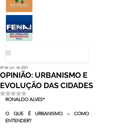
29 de jun. de 2021
OPINIÃO: URBANISMO E
EVOLUÇÃO DAS CIDADES
Avaliado com NaN de 5 estrelas.
RONALDO ALVES*
O QUE É URBANISMO – COMO 
ENTENDER?