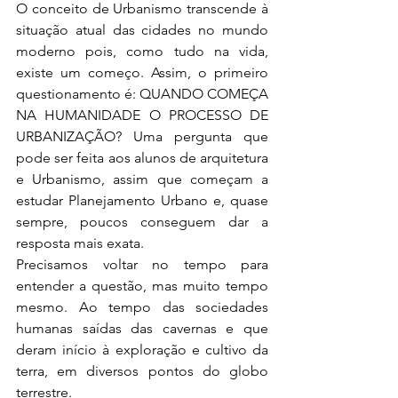
O conceito de Urbanismo transcende à 
situação atual das cidades no mundo 
moderno pois, como tudo na vida, 
existe um começo. Assim, o primeiro 
questionamento é: QUANDO COMEÇA 
NA HUMANIDADE O PROCESSO DE 
URBANIZAÇÃO? Uma pergunta que 
pode ser feita aos alunos de arquitetura 
e Urbanismo, assim que começam a 
estudar Planejamento Urbano e, quase 
sempre, poucos conseguem dar a 
resposta mais exata.
Precisamos voltar no tempo para 
entender a questão, mas muito tempo 
mesmo. Ao tempo das sociedades 
humanas saídas das cavernas e que 
deram início à exploração e cultivo da 
terra, em diversos pontos do globo 
terrestre. 