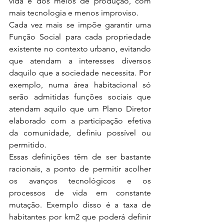
vida e dos meios de produção, com 
mais tecnologia e menos improviso.
Cada vez mais se impõe garantir uma 
Função Social para cada propriedade 
existente no contexto urbano, evitando 
que atendam a interesses diversos 
daquilo que a sociedade necessita. Por 
exemplo, numa área habitacional só 
serão admitidas funções sociais que 
atendam aquilo que um Plano Diretor 
elaborado com a participação efetiva 
da comunidade, definiu possível ou 
permitido. 
Essas definições têm de ser bastante 
racionais, a ponto de permitir acolher 
os avanços tecnológicos e os 
processos de vida em constante 
mutação. Exemplo disso é a taxa de 
habitantes por km2 que poderá definir 