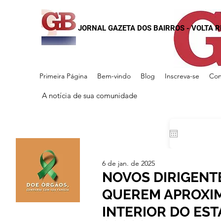
JORNAL GAZETA DOS BAIRROS - VOLTA 
Primeira Página
Bem-vindo
Blog
Inscreva-se
Con
A notícia de sua comunidade
6 de jan. de 2025
NOVOS DIRIGENT
QUEREM APROXI
INTERIOR DO ES