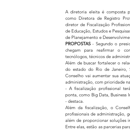
A diretoria eleita é composta p
como Diretora de Registro Prof
diretor de Fiscalização Profissi
de Educação, Estudos e Pesquisas
de Planejamento e Desenvolvimen
PROPOSTAS
 - Segundo o presi
chegam para reafirmar o comp
tecnólogos, técnicos de administr
Além de buscar fortalecer o rela
do estado do Rio de Janeiro, S
Conselho vai aumentar sua atuaçã
administração, com prioridade na f
- A fiscalização profissional t
ponta, como Big Data, Business Inte
- destaca.  
Além da fiscalização, o Consel
profissionais de administração,
além de proporcionar soluções in
Entre elas, estão as parcerias par