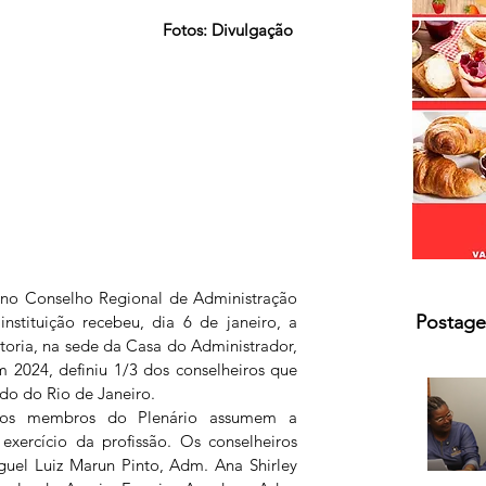
s.
Fotos: Divulgação
o Conselho Regional de Administração 
Postage
nstituição recebeu, dia 6 de janeiro, a 
oria, na sede da Casa do Administrador, 
m 2024, definiu 1/3 dos conselheiros que 
do do Rio de Janeiro.  
vos membros do Plenário assumem a 
exercício da profissão. Os conselheiros 
el Luiz Marun Pinto, Adm. Ana Shirley 