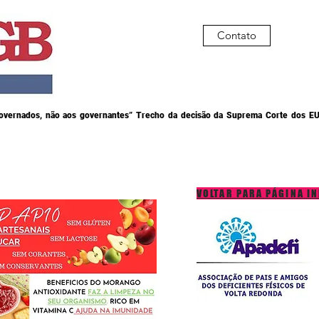
Contato
governados, não aos governantes” Trecho da decisão da Suprema Corte dos EU
VOLTAR PARA PÁGINA IN