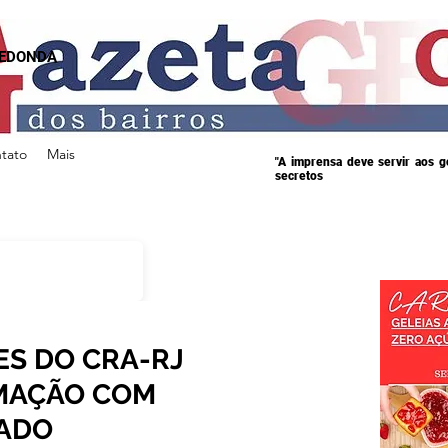
REDONDA
tato
Mais
"A imprensa deve servir aos 
secretos
ES DO CRA-RJ
MAÇÃO COM
TADO