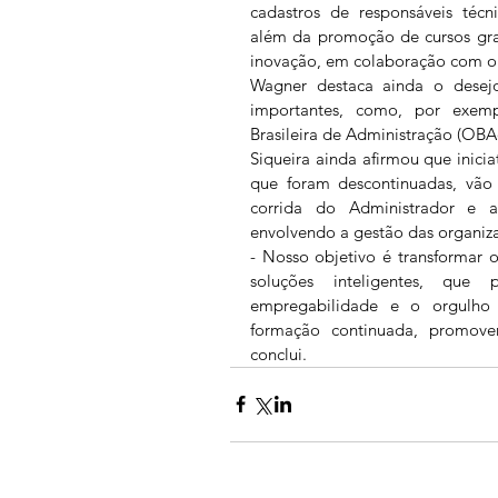
cadastros de responsáveis técnic
além da promoção de cursos gra
inovação, em colaboração com o 
Wagner destaca ainda o desej
importantes, como, por exem
Brasileira de Administração (OBA
Siqueira ainda afirmou que inici
que foram descontinuadas, vão
corrida do Administrador e 
envolvendo a gestão das organizaç
- Nosso objetivo é transformar
soluções inteligentes, que 
empregabilidade e o orgulho 
formação continuada, promoven
conclui. 