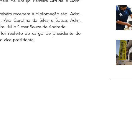
ela de Araujo Ferreira Arruda e Adm. 
também recebem a diplomação são: Adm. 
m. Ana Carolina da Silva e Souza, Adm. 
dm. Julio Cesar Souza de Andrade.  
i reeleito ao cargo de presidente do 
 vice-presidente. 