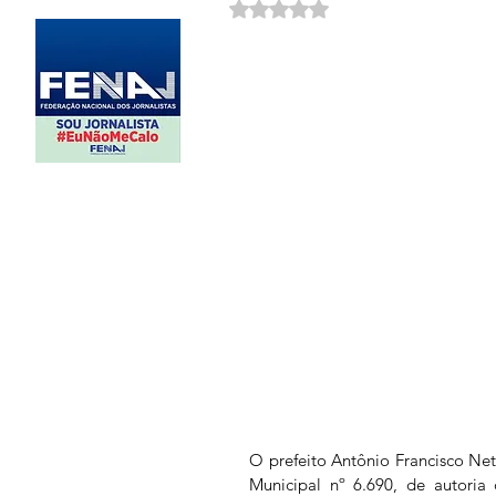
Avaliado com NaN de 5 estrela
O prefeito Antônio Francisco Net
Municipal nº 6.690, de autoria