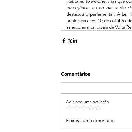
instrumento simples, mas que pod
emergência ou no dia a dia d
destacou o parlamentar. A Lei n
publicação, em 10 de outubro de
as escolas municipais de Volta 
Comentários
Adicione uma avaliação
Escreva um comentário