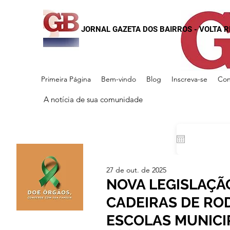
JORNAL GAZETA DOS BAIRROS - VOLTA 
Primeira Página
Bem-vindo
Blog
Inscreva-se
Con
A notícia de sua comunidade
27 de out. de 2025
NOVA LEGISLAÇÃ
CADEIRAS DE ROD
ESCOLAS MUNICIP