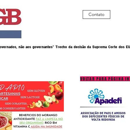
Contato
governados, não aos governantes” Trecho da decisão da Suprema Corte dos EU
VOLTAR PARA PÁGINA IN