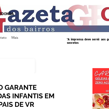
REDONDA
tato
Mais
"A imprensa deve servir aos 
secretos
O GARANTE
AS INFANTIS EM
AIS DE VR