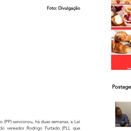
s.
Foto: Divulgação
Postage
o (PP) sancionou, há duas semanas, a Lei 
 do vereador Rodrigo Furtado (PL), que 