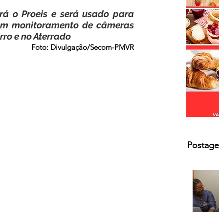
s.
rá o Proeis e será usado para 
com monitoramento de câmeras 
rro e no Aterrado
Foto: Divulgação/Secom-PMVR
Postage