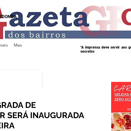
REDONDA
tato
Mais
"A imprensa deve servir aos 
secretos
GRADA DE
R SERÁ INAUGURADA
EIRA