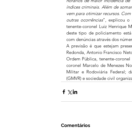
horários de maior incidência de 
índices criminais. Além de somar
vem para otimizar recursos. Com is
outras ocorrências
”, explicou o 
tenente-coronel Luiz Henrique M
deste tipo de policiamento está
com denúncias através dos númer
A previsão é que estejam presen
Redonda, Antonio Francisco Neto (
Ordem Pública, tenente-coronel 
coronel Marcelo de Menezes Nogue
Militar e Rodoviária Federal; 
(GMVR) e sociedade civil organiza
Comentários