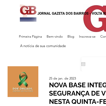
JORNAL GAZETA DOS BAIRROS - VOLTA 
Primeira Página
Bem-vindo
Blog
Inscreva-se
Con
A notícia de sua comunidade
25 de jan. de 2023
NOVA BASE INTE
SEGURANÇA DE V
NESTA QUINTA-F