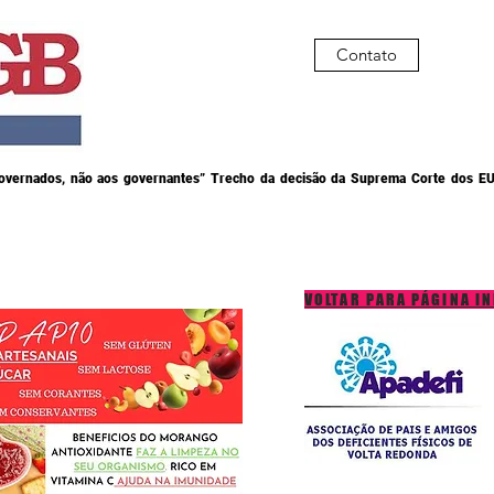
Contato
governados, não aos governantes” Trecho da decisão da Suprema Corte dos EU
VOLTAR PARA PÁGINA IN