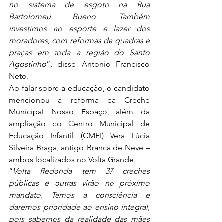
no sistema de esgoto na Rua 
Bartolomeu Bueno. Também 
investimos no esporte e lazer dos 
moradores, com reformas de quadras e 
praças em toda a região do Santo 
Agostinho
”, disse Antonio Francisco 
Neto.
Ao falar sobre a educação, o candidato 
mencionou a reforma da Creche 
Municipal Nosso Espaço, além da 
ampliação do Centro Municipal de 
Educação Infantil (CMEI) Vera Lúcia 
Silveira Braga, antigo Branca de Neve – 
ambos localizados no Volta Grande.
“
Volta Redonda tem 37 creches 
públicas e outras virão no próximo 
mandato. Temos a consciência e 
daremos prioridade ao ensino integral, 
pois sabemos da realidade das mães 