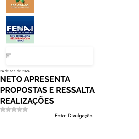
24 de set. de 2024
NETO APRESENTA
PROPOSTAS E RESSALTA
REALIZAÇÕES
Avaliado com NaN de 5 estrelas.
Foto: Divulgação 