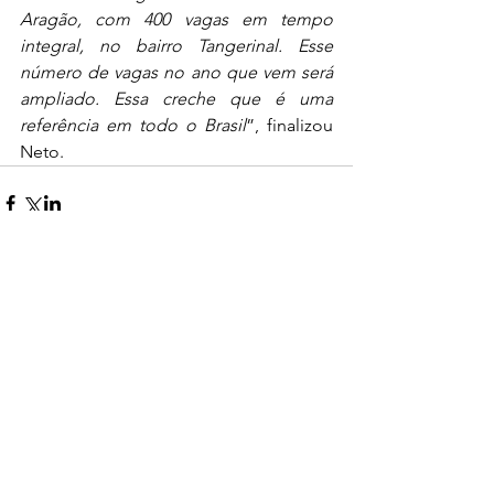
Aragão, com 400 vagas em tempo 
integral, no bairro Tangerinal. Esse 
número de vagas no ano que vem será 
ampliado. Essa creche que é uma 
referência em todo o Brasil
”, finalizou 
Neto.
0.0 / 5 (0)
Comentários
Comente e avalie