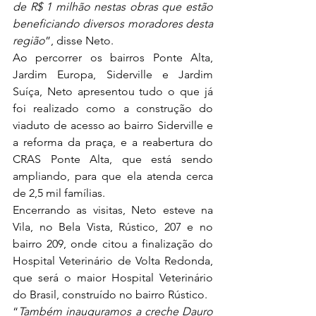
de R$ 1 milhão nestas obras que estão 
beneficiando diversos moradores desta 
região
”, disse Neto.
Ao percorrer os bairros Ponte Alta, 
Jardim Europa, Siderville e Jardim 
Suíça, Neto apresentou tudo o que já 
foi realizado como a construção do 
viaduto de acesso ao bairro Siderville e 
a reforma da praça, e a reabertura do 
CRAS Ponte Alta, que está sendo 
ampliando, para que ela atenda cerca 
de 2,5 mil famílias.
Encerrando as visitas, Neto esteve na 
Vila, no Bela Vista, Rústico, 207 e no 
bairro 209, onde citou a finalização do 
Hospital Veterinário de Volta Redonda, 
que será o maior Hospital Veterinário 
do Brasil, construído no bairro Rústico.
“
Também inauguramos a creche Dauro 