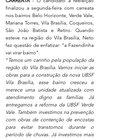
CARREATA
 - O candidato à reeleição 
finalizou a segunda-feira com carreata 
nos bairros Belo Horizonte, Verde Vale, 
Mariana Torres, Vila Brasília, Coqueiros, 
São João Batista e Retiro. Quando 
esteve na região do Vila Brasília, Neto 
fez questão de enfatizar: “a Fazendinha 
vai virar bairro”.
“
Temos um carinho pela população da 
região do Vila Brasília. Vamos iniciar as 
obras para a construção da nova UBSF 
Vila Brasília, esse bairro cresceu e 
merece uma unidade atualizada com 
atendimento digno as famílias. Já 
entregamos a reforma da UBSF Verde 
Vale. Também investimos na prevenção 
com obras de contenção de encostas 
para evitar transtornos durante o 
período de chuvas. Já investimos mais 