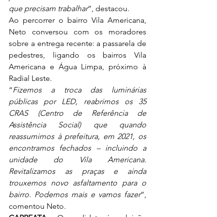
que precisam trabalhar
”, destacou.
Ao percorrer o bairro Vila Americana, 
Neto conversou com os moradores 
sobre a entrega recente: a passarela de 
pedestres, ligando os bairros Vila 
Americana e Água Limpa, próximo à 
Radial Leste.
“
Fizemos a troca das luminárias 
públicas por LED, reabrimos os 35 
CRAS (Centro de Referência de 
Assistência Social) que quando 
reassumimos à prefeitura, em 2021, os 
encontramos fechados – incluindo a 
unidade do Vila Americana. 
Revitalizamos as praças e ainda 
trouxemos novo asfaltamento para o 
bairro. Podemos mais e vamos fazer
”, 
comentou Neto.