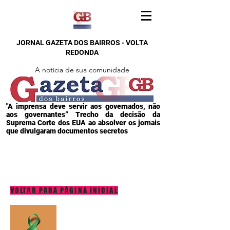
JORNAL GAZETA DOS BAIRROS - VOLTA
REDONDA
A notícia de sua comunidade
"A imprensa deve servir aos governados, não
aos governantes” Trecho da decisão da
Suprema Corte dos EUA ao absolver os jornais
que divulgaram documentos secretos
VOLTAR PARA PÁGINA INICIAL