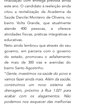
finalização com entrega prevista ainda 
este ano. O candidato à reeleição ainda 
citou a revitalização da Academia da 
Saúde Darcilei Monteiro de Oliveira, no 
bairro Volta Grande, que atualmente 
atende 400 pessoas, e oferece 
atividades físicas, práticas integrativas e 
educativas.
Neto ainda lembrou que através do seu 
governo, em parceria com o governo 
do estado, promoveu o asfaltamento 
de mais de 300 vias e avenidas do 
bairro Santo Agostinho.
“
Gente, investimos na saúde do povo e 
vamos fazer ainda mais. Além da saúde, 
construímos um novo sistema de 
drenagem, próximo à Rua 1.021 para 
acabar com os alagamentos. Não 
podemos nos esquecer das melhorias 