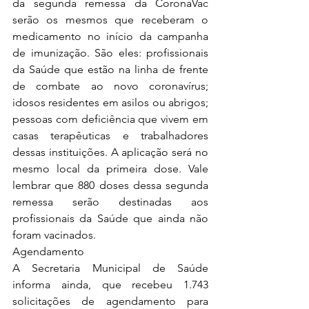
da segunda remessa da CoronaVac 
serão os mesmos que receberam o 
medicamento no início da campanha 
de imunização. São eles: profissionais 
da Saúde que estão na linha de frente 
de combate ao novo coronavírus; 
idosos residentes em asilos ou abrigos; 
pessoas com deficiência que vivem em 
casas terapêuticas e trabalhadores 
dessas instituições. A aplicação será no 
mesmo local da primeira dose. Vale 
lembrar que 880 doses dessa segunda 
remessa serão destinadas aos 
profissionais da Saúde que ainda não 
foram vacinados.
Agendamento
A Secretaria Municipal de Saúde 
informa ainda, que recebeu 1.743 
solicitações de agendamento para 