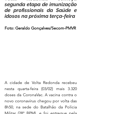
segunda etapa de imunização 
de profissionais da Saúde e 
idosos na próxima terça-feira 
Foto: Geraldo Gonçalves/Secom-PMVR
A cidade de Volta Redonda recebeu 
nesta quarta-feira (03/02) mais 3.320 
doses da CoronaVac. A vacina contra o 
novo coronavírus chegou por volta das 
8h50, na sede do Batalhão da Polícia 
Militar (28º BPM), e foi entregue pela 