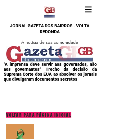
JORNAL GAZETA DOS BAIRROS - VOLTA
REDONDA
A notícia de sua comunidade
"A imprensa deve servir aos governados, não
aos governantes” Trecho da decisão da
Suprema Corte dos EUA ao absolver os jornais
que divulgaram documentos secretos
VOLTAR PARA PÁGINA INICIAL