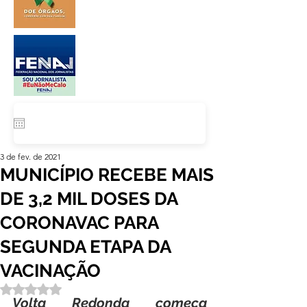
3 de fev. de 2021
MUNICÍPIO RECEBE MAIS
DE 3,2 MIL DOSES DA
CORONAVAC PARA
SEGUNDA ETAPA DA
VACINAÇÃO
Avaliado com NaN de 5 estrelas.
Volta Redonda começa 