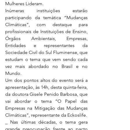
Mulheres Lideram. 
Inúmeras instituições estarão 
participando da temática “Mudanças 
Climáticas”, com destaque para 
profissionais de Instituições de Ensino, 
Órgãos Ambientais, Empresas, 
Entidades e representantes da 
Sociedade Civil do Sul Fluminense, que 
estudam o tema que vem sendo cada 
vez mais abordado no Brasil e no 
Mundo.
Um dos pontos altos do evento será a 
apresentação, às 14h, desta quinta-feira, 
da doutora Gisele Penido Barbosa, que 
vai abordar o tema “O Papel das 
Empresas na Mitigação das Mudanças 
Climáticas”, representante da Eckoslife. 
_ Nas últimas décadas, o tema gera 
grande preocupação frente ao pacto 