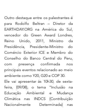
Outro destaque entre os palestrantes é 
para Rodolfo Beltran – Diretor da 
EARTHDAY.ORG na América do Sul, 
vencedor do Green Award Londres, 
Reino Unido, 2011, Ministro da 
Presidência, Presidente-Ministro do 
Comércio Exterior ICE e Membro do 
Conselho do Banco Central do Peru, 
com presença confirmada nos 
principais eventos relacionado ao meio 
ambiente como Y20, G20 e COP 30. 
Ele vai apresentar às 10h30, de sexta-
feira, (09/08), o tema "Inclusão na 
Educação Ambiental e Mudança 
Climática nas INDCS (Contribuição 
Nacionalmente  Determinada) nas 