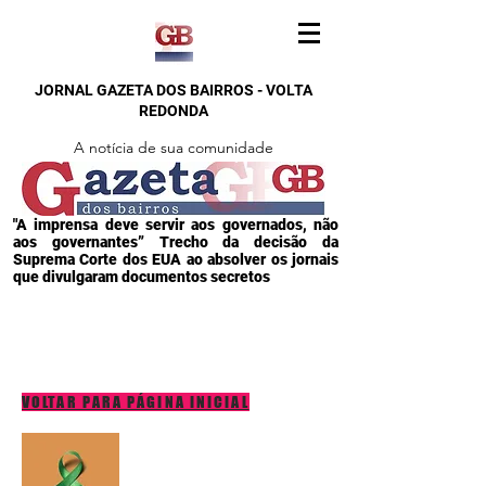
JORNAL GAZETA DOS BAIRROS - VOLTA
REDONDA
A notícia de sua comunidade
"A imprensa deve servir aos governados, não
aos governantes” Trecho da decisão da
Suprema Corte dos EUA ao absolver os jornais
que divulgaram documentos secretos
VOLTAR PARA PÁGINA INICIAL