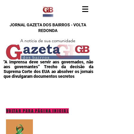
JORNAL GAZETA DOS BAIRROS - VOLTA
REDONDA
A notícia de sua comunidade
"A imprensa deve servir aos governados, não
aos governantes” Trecho da decisão da
Suprema Corte dos EUA ao absolver os jornais
que divulgaram documentos secretos
VOLTAR PARA PÁGINA INICIAL