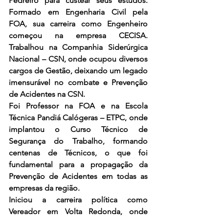
Pedreiro para custear seus estudos. 
Formado em Engenharia Civil pela 
FOA, sua carreira como Engenheiro 
começou na empresa CECISA. 
Trabalhou na Companhia Siderúrgica 
Nacional – CSN, onde ocupou diversos 
cargos de Gestão, deixando um legado 
imensurável no combate e Prevenção 
de Acidentes na CSN. 
Foi Professor na FOA e na Escola 
Técnica Pandiá Calógeras – ETPC, onde 
implantou o Curso Técnico de 
Segurança do Trabalho, formando 
centenas de Técnicos, o que foi 
fundamental para a propagação da 
Prevenção de Acidentes em todas as 
empresas da região. 
Iniciou a carreira política como 
Vereador em Volta Redonda, onde 