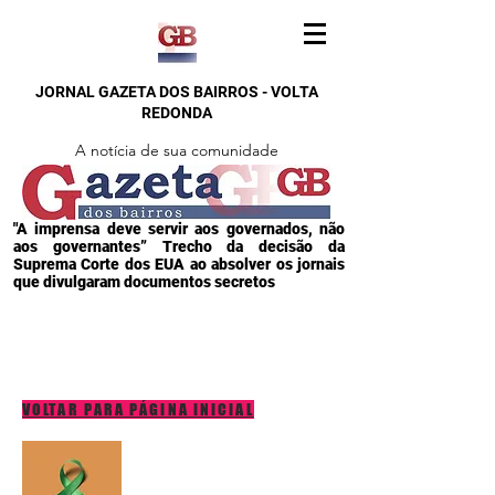
JORNAL GAZETA DOS BAIRROS - VOLTA
REDONDA
A notícia de sua comunidade
"A imprensa deve servir aos governados, não
aos governantes” Trecho da decisão da
Suprema Corte dos EUA ao absolver os jornais
que divulgaram documentos secretos
VOLTAR PARA PÁGINA INICIAL