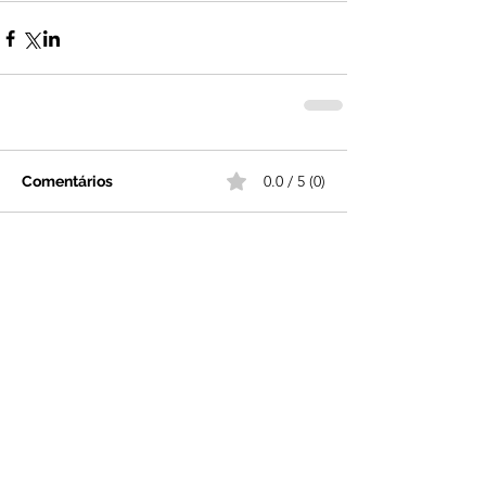
0.0 / 5 (0)
Comentários
Comente e avalie