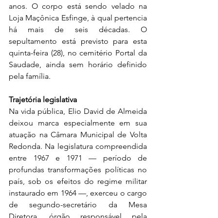
anos. O corpo está sendo velado na 
Loja Maçônica Esfinge, à qual pertencia 
há mais de seis décadas. O 
sepultamento está previsto para esta 
quinta-feira (28), no cemitério Portal da 
Saudade, ainda sem horário definido 
pela família.
Trajetória legislativa
Na vida pública, Elio David de Almeida 
deixou marca especialmente em sua 
atuação na Câmara Municipal de Volta 
Redonda. Na legislatura compreendida 
entre 1967 e 1971 — período de 
profundas transformações políticas no 
país, sob os efeitos do regime militar 
instaurado em 1964 —, exerceu o cargo 
de segundo-secretário da Mesa 
Diretora, órgão responsável pela 