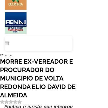
27 de mai.
MORRE EX-VEREADOR E
PROCURADOR DO
MUNICÍPIO DE VOLTA
REDONDA ELIO DAVID DE
ALMEIDA
Avaliado com NaN de 5 estrelas.
Político e jurista que integrou 