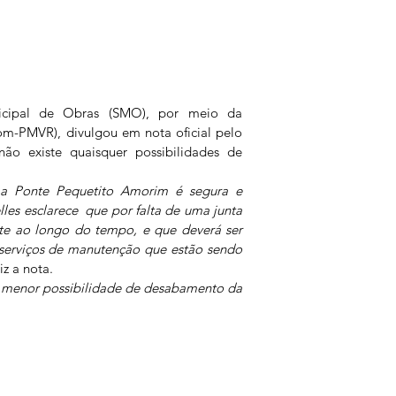
icipal de Obras (SMO), por meio da 
m-PMVR), divulgou em nota oficial pelo 
não existe quaisquer possibilidades de 
a Ponte Pequetito Amorim é segura e 
les esclarece  que por falta de uma junta 
ste ao longo do tempo, e que deverá ser 
serviços de manutenção que estão sendo 
iz a nota.
 menor possibilidade de desabamento da 