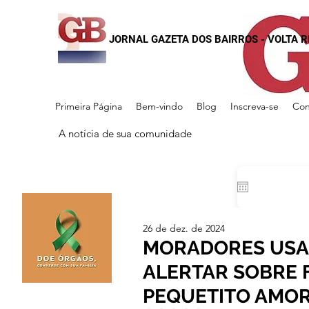
JORNAL GAZETA DOS BAIRROS - VOLTA 
Primeira Página
Bem-vindo
Blog
Inscreva-se
Con
A notícia de sua comunidade
26 de dez. de 2024
MORADORES USAM
ALERTAR SOBRE 
PEQUETITO AMO