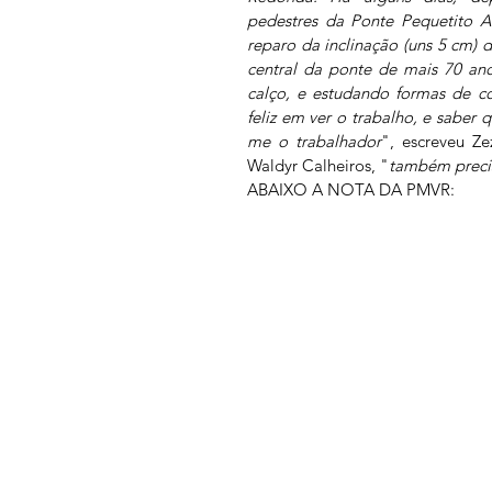
pedestres da Ponte Pequetito Am
reparo da inclinação (uns 5 cm) d
central da ponte de mais 70 ano
calço, e estudando formas de cor
feliz em ver o trabalho, e saber q
me o trabalhador
", escreveu Z
Waldyr Calheiros, "
também preci
ABAIXO A NOTA DA PMVR: 