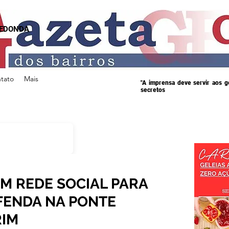
REDONDA
tato
Mais
"A imprensa deve servir aos 
secretos
 REDE SOCIAL PARA
FENDA NA PONTE
RIM