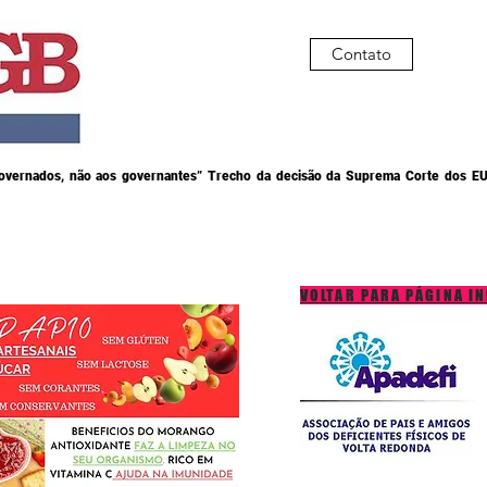
Contato
governados, não aos governantes” Trecho da decisão da Suprema Corte dos EU
VOLTAR PARA PÁGINA IN