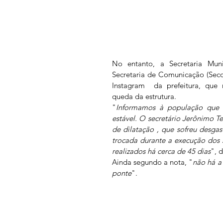
No entanto, a Secretaria Mun
Secretaria de Comunicação (Seco
Instagram  da prefeitura, que 
queda da estrutura. 
"
Informamos à população que 
estável. O secretário Jerônimo Tel
de dilatação , que sofreu desga
trocada durante a execução dos 
realizados há cerca de 45 dias
", d
Ainda segundo a nota, "
não há a
ponte
". 