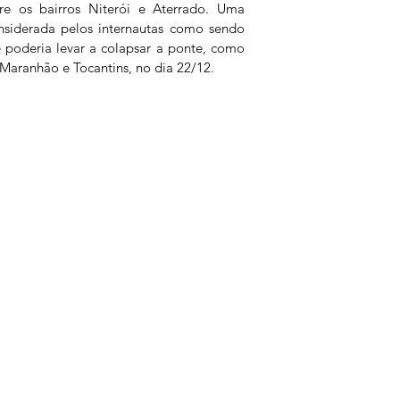
e os bairros Niterói e Aterrado. Uma 
nsiderada pelos internautas como sendo 
 poderia levar a colapsar a ponte, como 
 Maranhão e Tocantins, no dia 22/12.