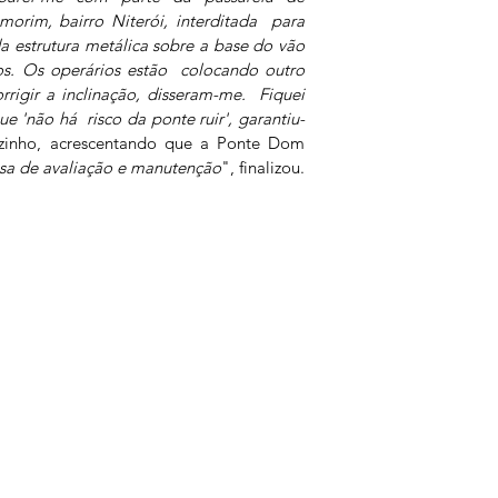
orim, bairro Niterói, interditada  para 
a estrutura metálica sobre a base do vão 
s. Os operários estão  colocando outro 
rigir a inclinação, disseram-me.  Fiquei 
ue 'não há  risco da ponte ruir', garantiu-
ezinho, acrescentando que a Ponte Dom 
sa de avaliação e manutenção
", finalizou.