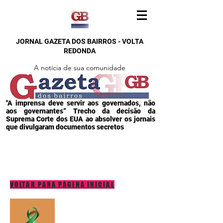
JORNAL GAZETA DOS BAIRROS - VOLTA
REDONDA
A notícia de sua comunidade
"A imprensa deve servir aos governados, não
aos governantes” Trecho da decisão da
Suprema Corte dos EUA ao absolver os jornais
que divulgaram documentos secretos
VOLTAR PARA PÁGINA INICIAL