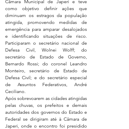
Câmara Municipal de Japeri e teve 
como objetivo definir ações que 
diminuam os estragos da população 
atingida, promovendo medidas de 
emergência para amparar desalojados 
e identificando situações de risco. 
Participaram o secretário nacional de 
Defesa Civil, Wolnei Wolff; do 
secretário de Estado de Governo, 
Bernardo Rossi; do coronel Leandro 
Monteiro, secretário de Estado de 
Defesa Civil; e do secretário especial 
de Assuntos Federativos, André 
Ceciliano.
Após sobrevoarem as cidades atingidas 
pelas chuvas, os prefeitos e demais 
autoridades dos governos do Estado e 
Federal se dirigiram até à Câmara de 
Japeri, onde o encontro foi presidido 