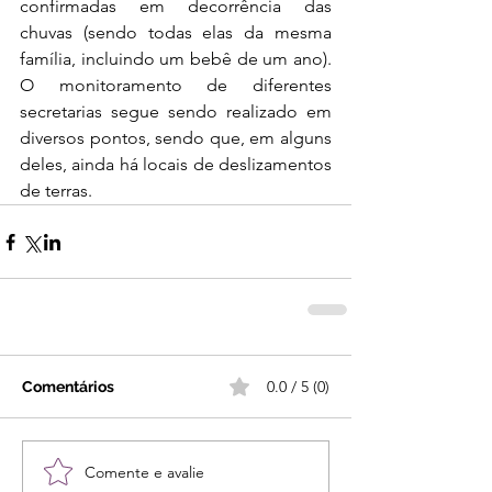
confirmadas em decorrência das 
chuvas (sendo todas elas da mesma 
família, incluindo um bebê de um ano). 
O monitoramento de diferentes 
secretarias segue sendo realizado em 
diversos pontos, sendo que, em alguns 
deles, ainda há locais de deslizamentos 
de terras.
0.0 / 5 (0)
Comentários
Comente e avalie