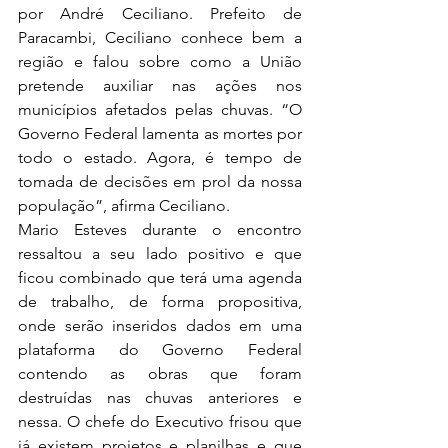
por André Ceciliano. Prefeito de 
Paracambi, Ceciliano conhece bem a 
região e falou sobre como a União 
pretende auxiliar nas ações nos 
municípios afetados pelas chuvas. “O 
Governo Federal lamenta as mortes por 
todo o estado. Agora, é tempo de 
tomada de decisões em prol da nossa 
população”, afirma Ceciliano.   
Mario Esteves durante o encontro 
ressaltou a seu lado positivo e que 
ficou combinado que terá uma agenda 
de trabalho, de forma propositiva, 
onde serão inseridos dados em uma 
plataforma do Governo Federal 
contendo as obras que foram 
destruídas nas chuvas anteriores e 
nessa. O chefe do Executivo frisou que 
já existem projetos e planilhas e que 