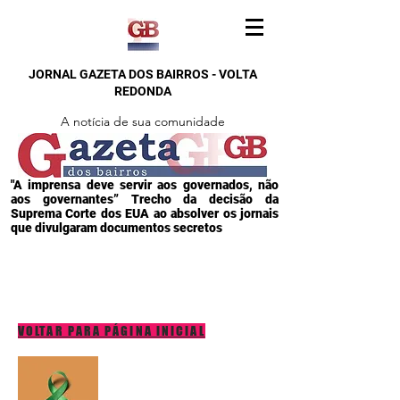
JORNAL GAZETA DOS BAIRROS - VOLTA
REDONDA
A notícia de sua comunidade
"A imprensa deve servir aos governados, não
aos governantes” Trecho da decisão da
Suprema Corte dos EUA ao absolver os jornais
que divulgaram documentos secretos
VOLTAR PARA PÁGINA INICIAL