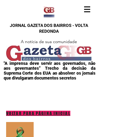
JORNAL GAZETA DOS BAIRROS - VOLTA
REDONDA
A notícia de sua comunidade
"A imprensa deve servir aos governados, não
aos governantes” Trecho da decisão da
Suprema Corte dos EUA ao absolver os jornais
que divulgaram documentos secretos
VOLTAR PARA PÁGINA INICIAL