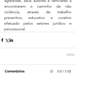
agredidas, seus autores e familiares a 
encontrarem o caminho da não 
violência, através de trabalho 
preventivo, educativo e curativo 
efetuado pelos setores jurídico e 
psicossocial.
0.0 / 5 (0)
Comentários
Comente e avalie