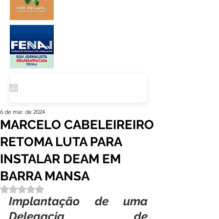
6 de mar. de 2024
MARCELO CABELEIREIRO
RETOMA LUTA PARA
INSTALAR DEAM EM
BARRA MANSA
Avaliado com NaN de 5 estrelas.
Implantação de uma 
Delegacia de 