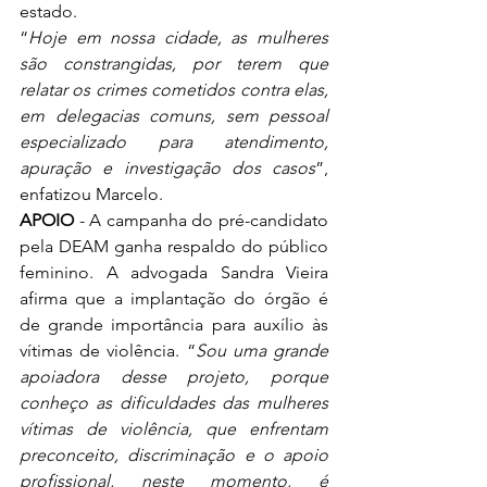
estado. 
“
Hoje em nossa cidade, as mulheres 
são constrangidas, por terem que 
relatar os crimes cometidos contra elas, 
em delegacias comuns, sem pessoal 
especializado para atendimento, 
apuração e investigação dos casos
”, 
enfatizou Marcelo.
APOIO
 - A campanha do pré-candidato 
pela DEAM ganha respaldo do público 
feminino. A advogada Sandra Vieira 
afirma que a implantação do órgão é 
de grande importância para auxílio às 
vítimas de violência. “
Sou uma grande 
apoiadora desse projeto, porque 
conheço as dificuldades das mulheres 
vítimas de violência, que enfrentam 
preconceito, discriminação e o apoio 
profissional, neste momento, é 