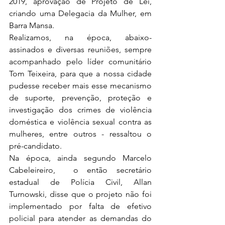
2019, aprovação de Projeto de Lei, 
criando uma Delegacia da Mulher, em 
Barra Mansa.
Realizamos, na época, abaixo-
assinados e diversas reuniões, sempre 
acompanhado pelo líder comunitário 
Tom Teixeira, para que a nossa cidade 
pudesse receber mais esse mecanismo 
de suporte, prevenção, proteção e 
investigação dos crimes de violência 
doméstica e violência sexual contra as 
mulheres, entre outros - ressaltou o 
pré-candidato.
Na época, ainda segundo Marcelo 
Cabeleireiro,  o então secretário 
estadual de Polícia Civil, Allan 
Turnowski, disse que o projeto não foi 
implementado por falta de efetivo 
policial para atender as demandas do 