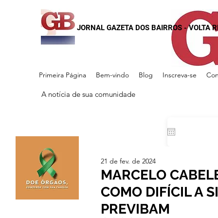
JORNAL GAZETA DOS BAIRROS - VOLTA 
Primeira Página
Bem-vindo
Blog
Inscreva-se
Con
A notícia de sua comunidade
21 de fev. de 2024
MARCELO CABELE
COMO DIFÍCIL A 
PREVIBAM