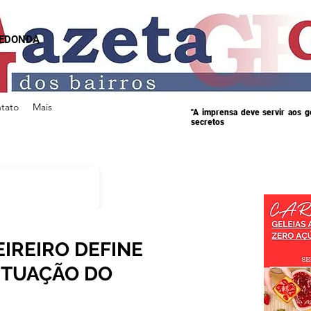
REDONDA
tato
Mais
"A imprensa deve servir aos 
secretos
IREIRO DEFINE
SITUAÇÃO DO