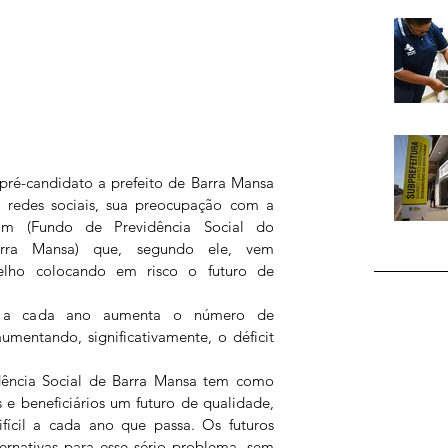
pré-candidato a prefeito de Barra Mansa 
s redes sociais, sua preocupação com a 
bam (Fundo de Previdência Social do 
arra Mansa) que, segundo ele, vem 
lho colocando em risco o futuro de 
, a cada ano aumenta o número de 
mentando, significativamente, o déficit 
ência Social de Barra Mansa tem como 
 e beneficiários um futuro de qualidade, 
fícil a cada ano que passa. Os futuros 
ternativas para esse sério problema, sem 