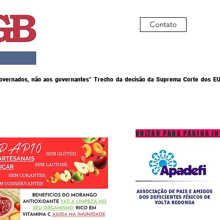
Contato
governados, não aos governantes” Trecho da decisão da Suprema Corte dos EU
VOLTAR PARA PÁGINA IN