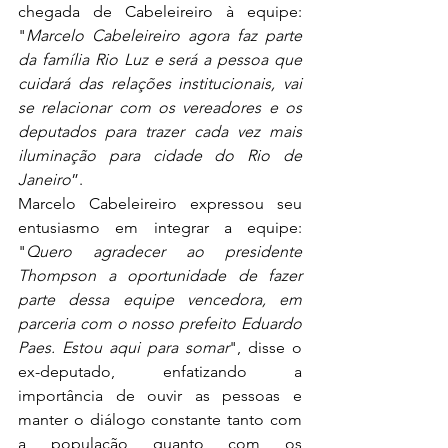
chegada de Cabeleireiro à equipe: 
"
Marcelo Cabeleireiro agora faz parte 
da família Rio Luz e será a pessoa que 
cuidará das relações institucionais, vai 
se relacionar com os vereadores e os 
deputados para trazer cada vez mais 
iluminação para cidade do Rio de 
Janeiro
”.
Marcelo Cabeleireiro expressou seu 
entusiasmo em integrar a equipe: 
"
Quero agradecer ao presidente 
Thompson a oportunidade de fazer 
parte dessa equipe vencedora, em 
parceria com o nosso prefeito Eduardo 
Paes. Estou aqui para somar
", disse o 
ex-deputado, enfatizando a 
importância de ouvir as pessoas e 
manter o diálogo constante tanto com 
a população quanto com os 