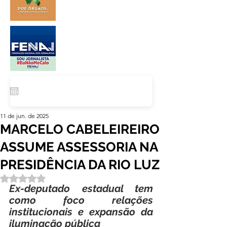
11 de jun. de 2025
MARCELO CABELEIREIRO
ASSUME ASSESSORIA NA
PRESIDÊNCIA DA RIO LUZ
Avaliado com NaN de 5 estrelas.
Ex-deputado estadual tem 
como foco relações 
institucionais e expansão da 
iluminação pública