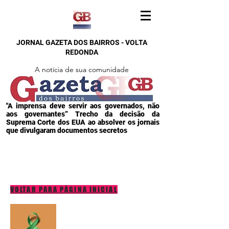
JORNAL GAZETA DOS BAIRROS - VOLTA
REDONDA
A notícia de sua comunidade
"A imprensa deve servir aos governados, não
aos governantes” Trecho da decisão da
Suprema Corte dos EUA ao absolver os jornais
que divulgaram documentos secretos
VOLTAR PARA PÁGINA INICIAL