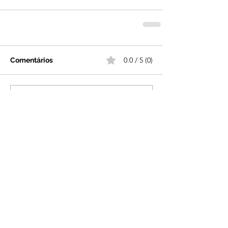
0.0 / 5 (0)
Comentários
Comente e avalie