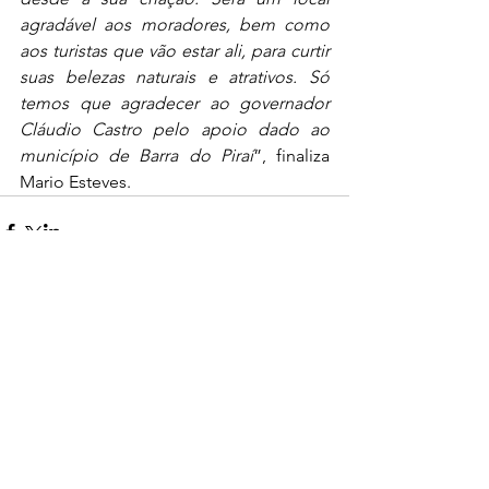
agradável aos moradores, bem como 
aos turistas que vão estar ali, para curtir 
suas belezas naturais e atrativos. Só 
temos que agradecer ao governador 
Cláudio Castro pelo apoio dado ao 
município de Barra do Piraí
”, finaliza 
Mario Esteves.
0.0 / 5 (0)
Comentários
Comente e avalie