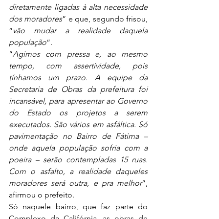
diretamente ligadas à alta necessidade 
dos moradores
” e que, segundo frisou, 
“
vão mudar a realidade daquela 
população
”. 
“
Agimos com pressa e, ao mesmo 
tempo, com assertividade, pois 
tínhamos um prazo. A equipe da 
Secretaria de Obras da prefeitura foi 
incansável, para apresentar ao Governo 
do Estado os projetos a serem 
executados. São vários em asfáltica. Só 
pavimentação no Bairro de Fátima – 
onde aquela população sofria com a 
poeira – serão contempladas 15 ruas. 
Com o asfalto, a realidade daqueles 
moradores será outra, e pra melhor
”, 
afirmou o prefeito. 
Só naquele bairro, que faz parte do 
Complexo da Califórnia, as obras de 