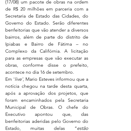
(17/08) um pacote de obras na ordem 
de R$ 20 milhões em parceria com a 
Secretaria de Estado das Cidades, do 
Governo do Estado. Serão diferentes 
benfeitorias que vão atender a diversos 
bairros, além de parte do distrito de 
Ipiabas e Bairro de Fátima – no 
Complexo da Califórnia. A licitação 
para as empresas que vão executar as 
obras, conforme disse o prefeito, 
acontece no dia 16 de setembro. 
Em '
live'
, Mario Esteves informou que a 
notícia chegou na tarde desta quarta, 
após a aprovação dos projetos, que 
foram encaminhados pela Secretaria 
Municipal de Obras. O chefe do 
Executivo apontou que, das 
benfeitorias aderidas pelo Governo do 
Estado, muitas delas “
estão 