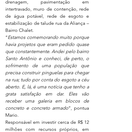
drenagem, pavimentação em 
intertravado, muro de contenção, rede 
de água potável, rede de esgoto e 
estabilização de talude rua da Aliança – 
Bairro Chalet. 
“
Estamos comemorando muito porque 
havia projetos que eram pedido quase 
que constantemente. Andei pelo bairro 
Santo Antônio e conheci, de perto, o 
sofrimento de uma população que 
precisa construir pinguelas para chegar 
na rua; tudo por conta do esgoto a céu 
aberto. E, lá, é uma notícia que tenho a 
grata satisfação em dar. Eles vão 
receber uma galeria em blocos de 
concreto e concreto armado
”, pontua 
Mario. 
Responsável em investir cerca de R$ 12 
milhões com recursos próprios, em 