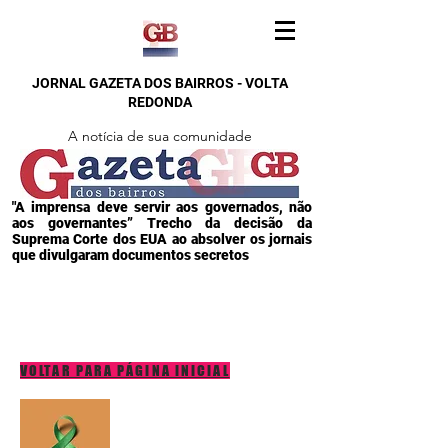
JORNAL GAZETA DOS BAIRROS - VOLTA
REDONDA
A notícia de sua comunidade
"A imprensa deve servir aos governados, não
aos governantes” Trecho da decisão da
Suprema Corte dos EUA ao absolver os jornais
que divulgaram documentos secretos
VOLTAR PARA PÁGINA INICIAL