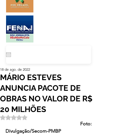
18 de ago. de 2022
MÁRIO ESTEVES
ANUNCIA PACOTE DE
OBRAS NO VALOR DE R$
20 MILHÕES
Avaliado com NaN de 5 estrelas.
Foto: 
Divulgação/Secom-PMBP