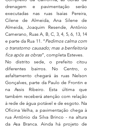
drenagem e pavimentação serão 
executadas nas ruas Isaías Pereira, 
Cilene de Almeida, Ana Silene de 
Almeida, Joaquim Resende, Antônio 
Camerano, Ruas A, B, C, 3, 4, 5, 6, 13, 14 
e parte da Rua 11. “
Pedimos calma com 
o transtorno causado; mas a benfeitoria 
fica após as obras
”, completa Esteves. 
No distrito sede, o prefeito citou 
diferentes bairros. No Centro, o 
asfaltamento chegará às ruas Nelson 
Gonçalves, parte da Paulo de Frontin e 
na Assis Ribeiro. Esta última que 
também receberá atenção com relação 
à rede de água potável e de esgoto. Na 
Oficina Velha, a pavimentação chega à 
rua Antônio da Silva Brinco - na altura 
da Asa Branca. Ainda há projeto de 