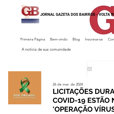
JORNAL GAZETA DOS BAIRROS - VOLTA 
Primeira Página
Bem-vindo
Blog
Inscreva-se
Con
A notícia de sua comunidade
26 de mar. de 2024
LICITAÇÕES DUR
COVID-19 ESTÃO 
'OPERAÇÃO VÍRUS