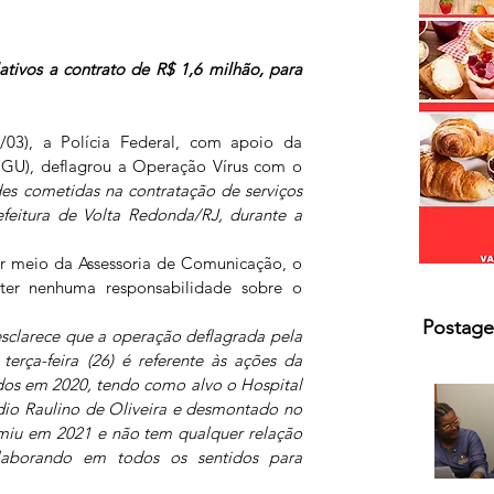
s.
ativos a contrato de R$ 1,6 milhão, para 
/03), a Polícia Federal, com apoio da 
CGU), deflagrou a Operação Vírus com o 
des cometidas na contratação de serviços 
efeitura de Volta Redonda/RJ, durante a 
r meio da Assessoria de Comunicação, o 
ter nenhuma responsabilidade sobre o 
Postage
sclarece que a operação deflagrada pela 
erça-feira (26) é referente às ações da 
idos em 2020, tendo como alvo o Hospital 
o Raulino de Oliveira e desmontado no 
miu em 2021 e não tem qualquer relação 
laborando em todos os sentidos para 