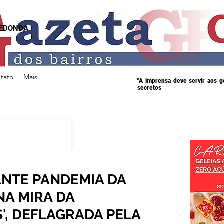
REDONDA
tato
Mais
"A imprensa deve servir aos 
secretos
ANTE PANDEMIA DA
NA MIRA DA
', DEFLAGRADA PELA