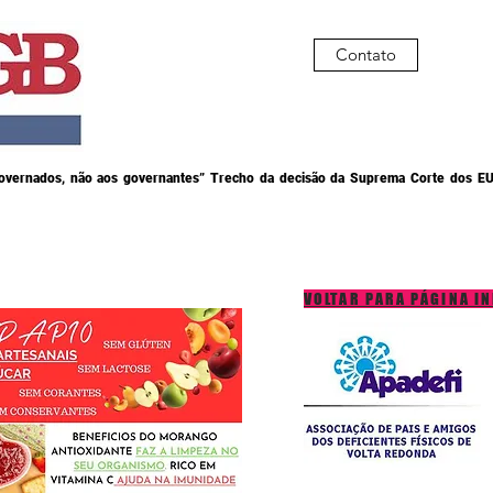
Contato
governados, não aos governantes” Trecho da decisão da Suprema Corte dos EU
VOLTAR PARA PÁGINA IN