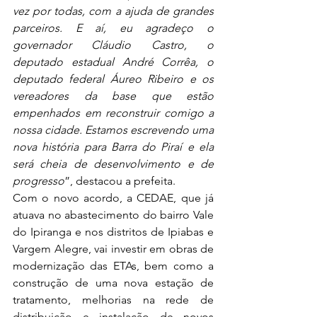
vez por todas, com a ajuda de grandes 
parceiros. E aí, eu agradeço o 
governador Cláudio Castro, o 
deputado estadual André Corrêa, o 
deputado federal Áureo Ribeiro e os 
vereadores da base que estão 
empenhados em reconstruir comigo a 
nossa cidade. Estamos escrevendo uma 
nova história para Barra do Piraí e ela 
será cheia de desenvolvimento e de 
progresso
”, destacou a prefeita. 
Com o novo acordo, a CEDAE, que já 
atuava no abastecimento do bairro Vale 
do Ipiranga e nos distritos de Ipiabas e 
Vargem Alegre, vai investir em obras de 
modernização das ETAs, bem como a 
construção de uma nova estação de 
tratamento, melhorias na rede de 
distribuição e instalação de novos 