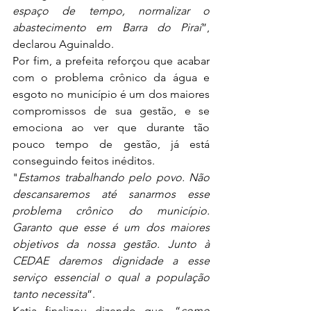
espaço de tempo, normalizar o 
abastecimento em Barra do Piraí
”, 
declarou Aguinaldo. 
Por fim, a prefeita reforçou que acabar 
com o problema crônico da água e 
esgoto no município é um dos maiores 
compromissos de sua gestão, e se 
emociona ao ver que durante tão 
pouco tempo de gestão, já está 
conseguindo feitos inéditos. 
"
Estamos trabalhando pelo povo. Não 
descansaremos até sanarmos esse 
problema crônico do município. 
Garanto que esse é um dos maiores 
objetivos da nossa gestão. Junto à 
CEDAE daremos dignidade a esse 
serviço essencial o qual a população 
tanto necessita
”.
Katia finalizou dizendo que, “
como 