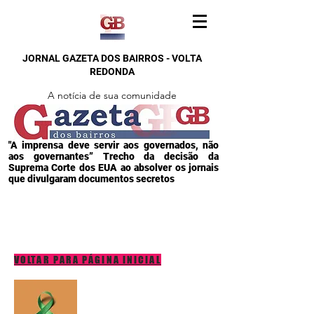
JORNAL GAZETA DOS BAIRROS - VOLTA
REDONDA
A notícia de sua comunidade
"A imprensa deve servir aos governados, não
aos governantes” Trecho da decisão da
Suprema Corte dos EUA ao absolver os jornais
que divulgaram documentos secretos
VOLTAR PARA PÁGINA INICIAL