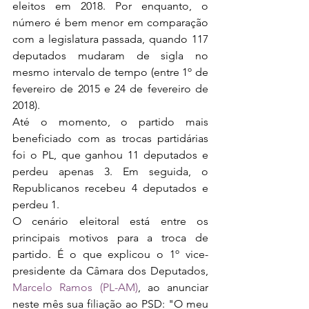
eleitos em 2018. Por enquanto, o 
número é bem menor em comparação 
com a legislatura passada, quando 117 
deputados mudaram de sigla no 
mesmo intervalo de tempo (entre 1º de 
fevereiro de 2015 e 24 de fevereiro de 
2018).
Até o momento, o partido mais 
beneficiado com as trocas partidárias 
foi o PL, que ganhou 11 deputados e 
perdeu apenas 3. Em seguida, o 
Republicanos recebeu 4 deputados e 
perdeu 1.
O cenário eleitoral está entre os 
principais motivos para a troca de 
partido. É o que explicou o 1º vice-
presidente da Câmara dos Deputados, 
Marcelo Ramos (PL-AM)
, ao anunciar 
neste mês sua filiação ao PSD: "O meu 