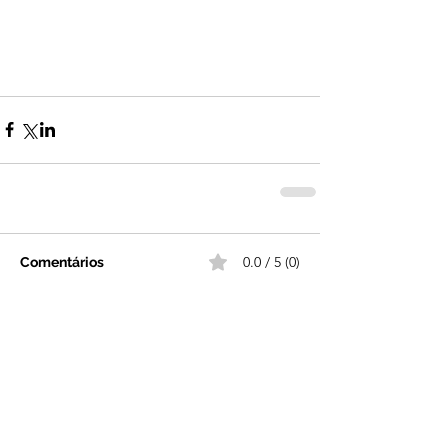
0.0 / 5 (0)
Comentários
Comente e avalie