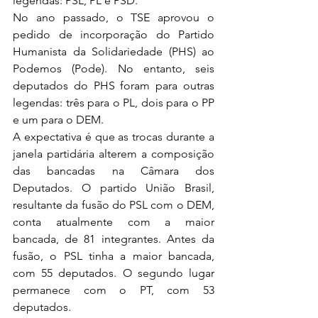
legendas: PSL, PL e PSD.
No ano passado, o TSE aprovou o 
pedido de incorporação do Partido 
Humanista da Solidariedade (PHS) ao 
Podemos (Pode). No entanto, seis 
deputados do PHS foram para outras 
legendas: três para o PL, dois para o PP 
e um para o DEM.
A expectativa é que as trocas durante a 
janela partidária alterem a composição 
das bancadas na Câmara dos 
Deputados. O partido União Brasil, 
resultante da fusão do PSL com o DEM, 
conta atualmente com a maior 
bancada, de 81 integrantes. Antes da 
fusão, o PSL tinha a maior bancada, 
com 55 deputados. O segundo lugar 
permanece com o PT, com 53 
deputados.