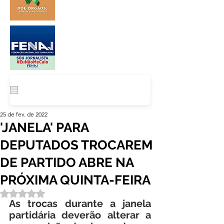
25 de fev. de 2022
'JANELA' PARA
DEPUTADOS TROCAREM
DE PARTIDO ABRE NA
PRÓXIMA QUINTA-FEIRA
Avaliado com NaN de 5 estrelas.
As trocas durante a janela 
partidária deverão alterar a 