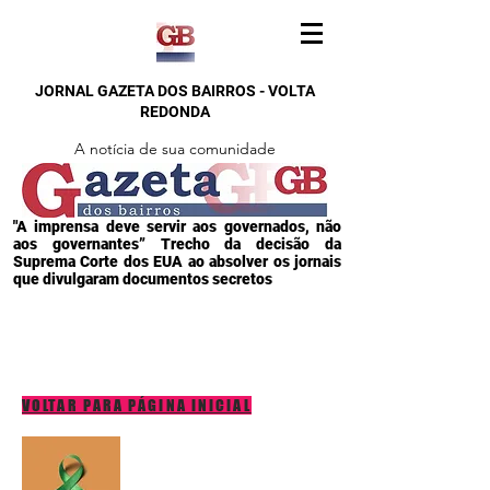
JORNAL GAZETA DOS BAIRROS - VOLTA
REDONDA
A notícia de sua comunidade
"A imprensa deve servir aos governados, não
aos governantes” Trecho da decisão da
Suprema Corte dos EUA ao absolver os jornais
que divulgaram documentos secretos
VOLTAR PARA PÁGINA INICIAL