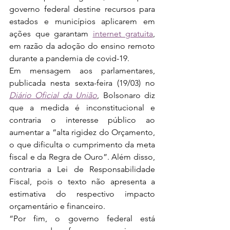
governo federal destine recursos para 
estados e municípios aplicarem em 
ações que garantam 
internet gratuita
, 
em razão da adoção do ensino remoto 
durante a pandemia de covid-19.
Em mensagem aos parlamentares, 
publicada nesta sexta-feira (19/03) no 
Diário Oficial da União
, Bolsonaro diz 
que a medida é inconstitucional e 
contraria o interesse público ao 
aumentar a “alta rigidez do Orçamento, 
o que dificulta o cumprimento da meta 
fiscal e da Regra de Ouro”. Além disso, 
contraria a Lei de Responsabilidade 
Fiscal, pois o texto não apresenta a 
estimativa do respectivo impacto 
orçamentário e financeiro.
“Por fim, o governo federal está 