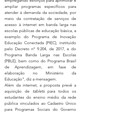
empregando esforços para aprimorar e 
ampliar programas específicos para 
atender à demanda da sociedade, por 
meio da contratação de serviços de 
acesso à internet em banda larga nas 
escolas públicas de educação básica, a 
exemplo do Programa de Inovação 
Educação Conectada (PIEC), instituído 
pelo Decreto nº 9.204, de 2017, e do 
Programa Banda Larga nas Escolas 
(PBLE), bem como do Programa Brasil 
de Aprendizagem, em fase de 
elaboração no Ministério da 
Educação”, diz a mensagem.
Além da internet, a proposta prevê a 
aquisição de 
tablets
 para todos os 
estudantes do ensino médio da rede 
pública vinculados ao Cadastro Único 
para Programas Sociais do Governo 