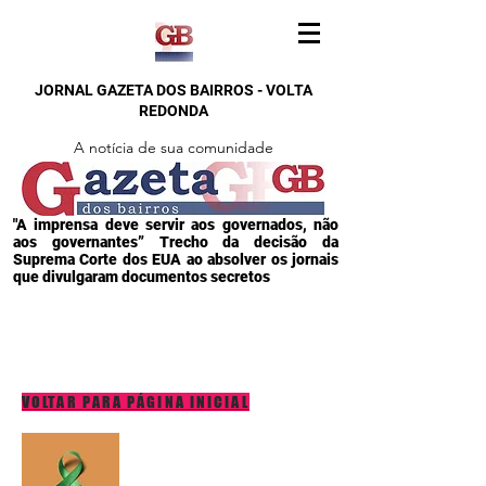
JORNAL GAZETA DOS BAIRROS - VOLTA
REDONDA
A notícia de sua comunidade
"A imprensa deve servir aos governados, não
aos governantes” Trecho da decisão da
Suprema Corte dos EUA ao absolver os jornais
que divulgaram documentos secretos
VOLTAR PARA PÁGINA INICIAL