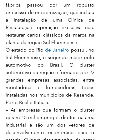
fábrica passou por um robusto 
processo de modernização, que incluiu 
a instalação de uma Clínica de 
Restauração, operação exclusiva para 
restaurar carros clássicos da marca na 
planta da região Sul Fluminense.
O estado do Rio
 de Janeiro
 possui, no 
Sul Fluminense, o segundo maior polo 
automotivo do Brasil. O cluster 
automotivo da região é formado por 23 
grandes empresas associadas, entre 
montadoras e fornecedoras, todas 
instaladas nos municípios de Resende, 
Porto Real e Itatiaia.
– As empresas que formam o cluster 
geram 15 mil empregos diretos na área 
industrial e são um dos vetores de 
desenvolvimento econômico para o 
estado. O bom desempenho do setor 