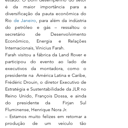
é da maior importância para a 
diversificação da pauta econômica do 
Rio
 de Janeiro
, para além da indústria 
do petróleo e gás – ressaltou o 
secretário de Desenvolvimento 
Econômico, Energia e Relações 
Internacionais, Vinicius Farah.
Farah visitou a fábrica da Land Rover e 
participou do evento ao lado de 
executivos da montadora, como o 
presidente na  América Latina e Caribe, 
Frédéric Drouin, o diretor Executivo de 
Estratégia e Sustentabilidade da JLR no 
Reino Unido, François Dossa, e ainda 
do presidente da  Firjan Sul 
Fluminense, Henrique Nora Jr.
– Estamos muito felizes em retomar a 
produção de um veículo tão 