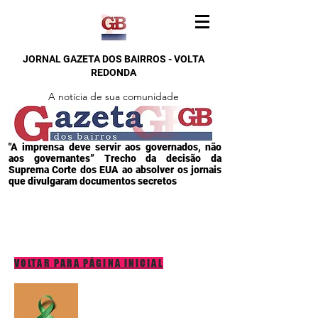
JORNAL GAZETA DOS BAIRROS - VOLTA
REDONDA
A notícia de sua comunidade
"A imprensa deve servir aos governados, não
aos governantes” Trecho da decisão da
Suprema Corte dos EUA ao absolver os jornais
que divulgaram documentos secretos
VOLTAR PARA PÁGINA INICIAL